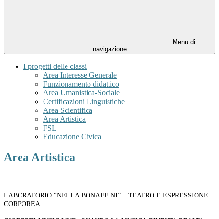
Menu di
navigazione
I progetti delle classi
Area Interesse Generale
Funzionamento didattico
Area Umanistica-Sociale
Certificazioni Linguistiche
Area Scientifica
Area Artistica
FSL
Educazione Civica
Area Artistica
LABORATORIO “NELLA BONAFFINI” – TEATRO E ESPRESSIONE
CORPOREA