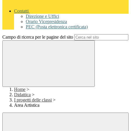
Contatti
Direzione e Uffici
Orario Vicepresidenza
PEC (Posta elettronica certificata)
Campo di ricerca per le pagine del sito
Home
>
Didattica
>
I progetti delle classi
>
Area Artistica