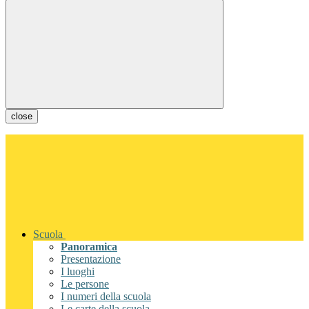
close
Scuola
Panoramica
Presentazione
I luoghi
Le persone
I numeri della scuola
Le carte della scuola