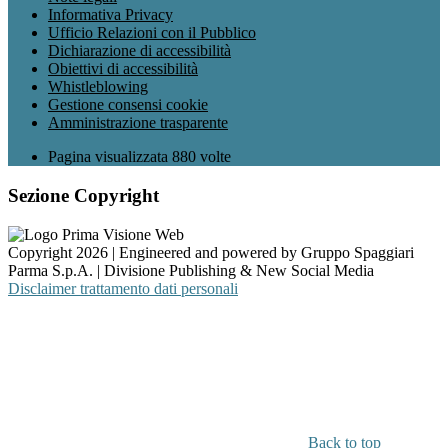
Informativa Privacy
Ufficio Relazioni con il Pubblico
Dichiarazione di accessibilità
Obiettivi di accessibilità
Whistleblowing
Gestione consensi cookie
Amministrazione trasparente
Pagina visualizzata
880
volte
Sezione Copyright
Copyright 2026 | Engineered and powered by Gruppo Spaggiari
Parma S.p.A. | Divisione Publishing & New Social Media
Disclaimer trattamento dati personali
Back to top