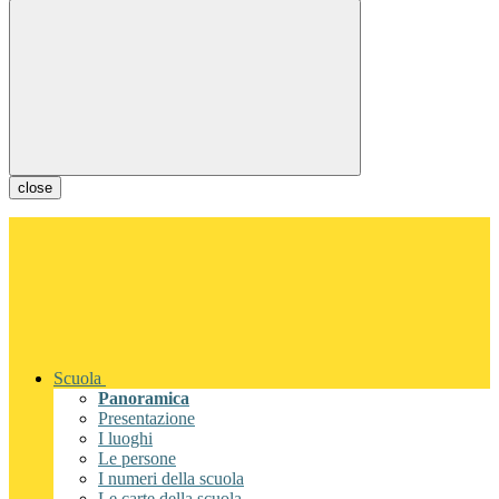
close
Scuola
Panoramica
Presentazione
I luoghi
Le persone
I numeri della scuola
Le carte della scuola