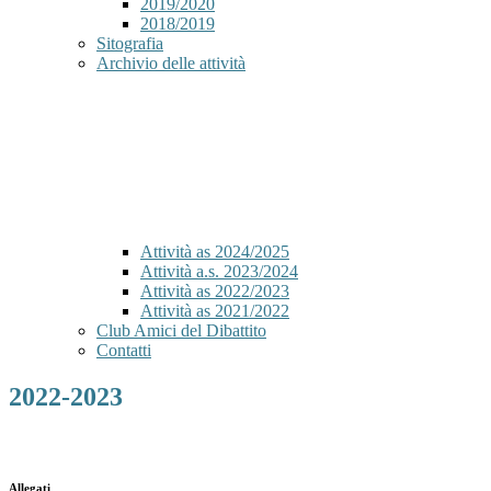
2019/2020
2018/2019
Sitografia
Archivio delle attività
Attività as 2024/2025
Attività a.s. 2023/2024
Attività as 2022/2023
Attività as 2021/2022
Club Amici del Dibattito
Contatti
2022-2023
Allegati