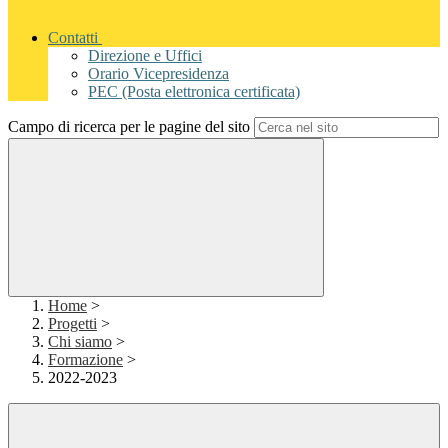
Contatti
Direzione e Uffici
Orario Vicepresidenza
PEC (Posta elettronica certificata)
Campo di ricerca per le pagine del sito
Home
>
Progetti
>
Chi siamo
>
Formazione
>
2022-2023