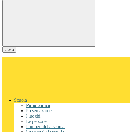
close
Scuola
Panoramica
Presentazione
I luoghi
Le persone
I numeri della scuola
Le carte della scuola