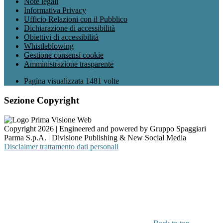
Note legali
Informativa Privacy
Ufficio Relazioni con il Pubblico
Dichiarazione di accessibilità
Obiettivi di accessibilità
Whistleblowing
Gestione consensi cookie
Amministrazione trasparente
Pagina visualizzata
1481
volte
Sezione Copyright
Copyright 2026 | Engineered and powered by Gruppo Spaggiari
Parma S.p.A. | Divisione Publishing & New Social Media
Disclaimer trattamento dati personali