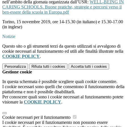
nell’ambito della giornata organizzata dall’USR:
WELL-BEING IN
CARING SCHOOLS. Buone pratiche, strategie e percorsi verso il
ben-essere della scuola in Europa.pdf
Torino, 15 novembre 2019, ore 14-15.30 (in italiano) e 15.30-17.00
(in inglese)
Notizie
Questo sito o gli strumenti terzi da questo utilizzati si avvalgono di
cookie necessari al funzionamento ed utili alle finalità illustrate nella
COOKIE POLICY
.
Personalizza
Rifiuta tutti
i cookies
Accetta tutti
i cookies
Gestione cookie
In questa schermata è possibile scegliere quali cookie consentire.
I cookie necessari sono quelli che consentono il funzionamento della
piattaforma e non è possibile disabilitarli.
Per conoscere quali sono i cookie necessari al funzionamento potete
visionare la
COOKIE POLICY
.
Cookie necessari per il funzionamento
I cookie necessari per il funzionamento non possono essere