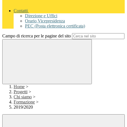
Contatti
Direzione e Uffici
Orario Vicepresidenza
PEC (Posta elettronica certificata)
Campo di ricerca per le pagine del sito
Home
>
Progetti
>
Chi siamo
>
Formazione
>
2019/2020