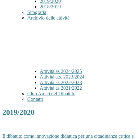
2019/2020
2018/2019
Sitografia
Archivio delle attività
Attività as 2024/2025
Attività a.s. 2023/2024
Attività as 2022/2023
Attività as 2021/2022
Club Amici del Dibattito
Contatti
2019/2020
Il dibattito come innovazione didattica per una cittadinanza critica e