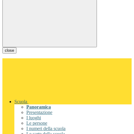
close
Scuola
Panoramica
Presentazione
I luoghi
Le persone
I numeri della scuola
Le carte della scuola