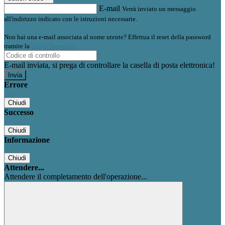
E-mail
Verrà inviato un messaggio
all'indirizzo indicato con le istruzioni necessarie.
Non hai una e-mail associata al nome utente? Effettua il reset della password
tramite la
Login Spaggiari
E-mail inviata, si prega di controllare la casella di posta elettronica!
Errore
Chiudi
Successo
Chiudi
Informazione
Chiudi
Attendere...
Attendere il completamento dell'operazione...