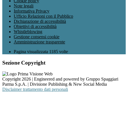
Cookie policy
Note legali
Informativa Privacy
Ufficio Relazioni con il Pubblico
Dichiarazione di accessibilità
Obiettivi di accessibilità
Whistleblowing
Gestione consensi cookie
Amministrazione trasparente
Pagina visualizzata
1185
volte
Sezione Copyright
Copyright 2026 | Engineered and powered by Gruppo Spaggiari
Parma S.p.A. | Divisione Publishing & New Social Media
Disclaimer trattamento dati personali