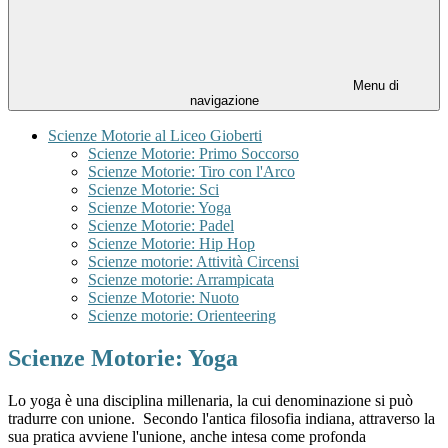
Menu di
navigazione
Scienze Motorie al Liceo Gioberti
Scienze Motorie: Primo Soccorso
Scienze Motorie: Tiro con l'Arco
Scienze Motorie: Sci
Scienze Motorie: Yoga
Scienze Motorie: Padel
Scienze Motorie: Hip Hop
Scienze motorie: Attività Circensi
Scienze motorie: Arrampicata
Scienze Motorie: Nuoto
Scienze motorie: Orienteering
Scienze Motorie: Yoga
Lo yoga è una disciplina millenaria, la cui denominazione si può
tradurre con unione. Secondo l'antica filosofia indiana, attraverso la
sua pratica avviene l'unione, anche intesa come profonda