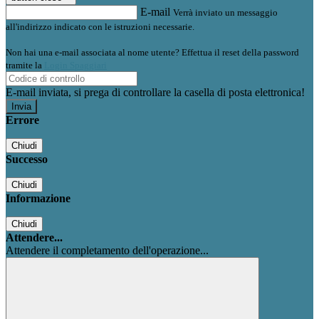
E-mail
Verrà inviato un messaggio
all'indirizzo indicato con le istruzioni necessarie.
Non hai una e-mail associata al nome utente? Effettua il reset della password
tramite la
Login Spaggiari
E-mail inviata, si prega di controllare la casella di posta elettronica!
Errore
Chiudi
Successo
Chiudi
Informazione
Chiudi
Attendere...
Attendere il completamento dell'operazione...