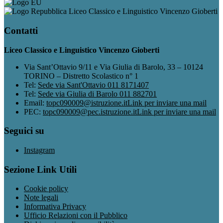
Liceo Classico e Linguistico Vincenzo Gioberti
Contatti
Liceo Classico e Linguistico Vincenzo Gioberti
Via Sant’Ottavio 9/11 e Via Giulia di Barolo, 33 – 10124
TORINO – Distretto Scolastico n° 1
Tel:
Sede via Sant'Ottavio 011 8171407
Tel:
Sede via Giulia di Barolo 011 882701
Email:
topc090009@istruzione.it
Link per inviare una mail
PEC:
topc090009@pec.istruzione.it
Link per inviare una mail
Seguici su
Instagram
Sezione Link Utili
Cookie policy
Note legali
Informativa Privacy
Ufficio Relazioni con il Pubblico