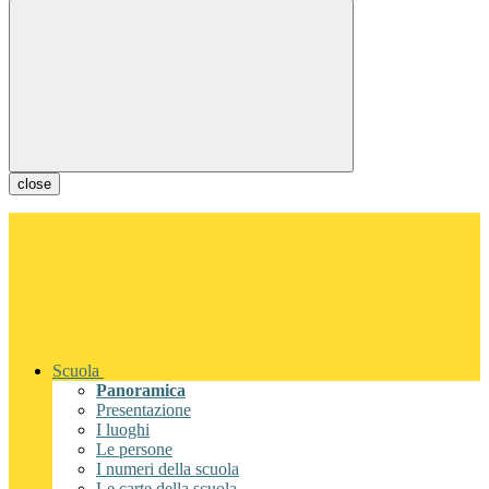
close
Scuola
Panoramica
Presentazione
I luoghi
Le persone
I numeri della scuola
Le carte della scuola