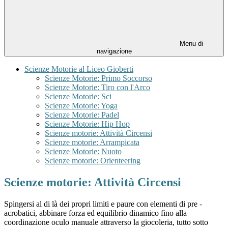
Menu di
navigazione
Scienze Motorie al Liceo Gioberti
Scienze Motorie: Primo Soccorso
Scienze Motorie: Tiro con l'Arco
Scienze Motorie: Sci
Scienze Motorie: Yoga
Scienze Motorie: Padel
Scienze Motorie: Hip Hop
Scienze motorie: Attività Circensi
Scienze motorie: Arrampicata
Scienze Motorie: Nuoto
Scienze motorie: Orienteering
Scienze motorie: Attività Circensi
Spingersi al di là dei propri limiti e paure con elementi di pre -
acrobatici, abbinare forza ed equilibrio dinamico fino alla
coordinazione oculo manuale attraverso la giocoleria, tutto sotto