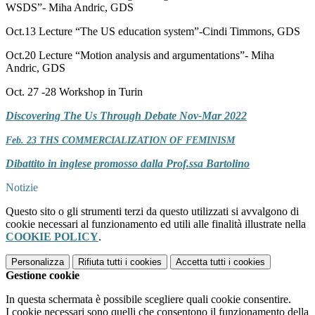
WSDS”- Miha Andric, GDS
Oct.13 Lecture “The US education system”-Cindi Timmons, GDS
Oct.20 Lecture “Motion analysis and argumentations”- Miha
Andric, GDS
Oct. 27 -28 Workshop in Turin
Discovering The Us Through Debate Nov-Mar 2022
Feb. 23 THS COMMERCIALIZATION OF FEMINISM
Dibattito in inglese promosso dalla Prof.ssa Bartolino
Notizie
Questo sito o gli strumenti terzi da questo utilizzati si avvalgono di
cookie necessari al funzionamento ed utili alle finalità illustrate nella
COOKIE POLICY
.
Personalizza
Rifiuta tutti
i cookies
Accetta tutti
i cookies
Gestione cookie
In questa schermata è possibile scegliere quali cookie consentire.
I cookie necessari sono quelli che consentono il funzionamento della