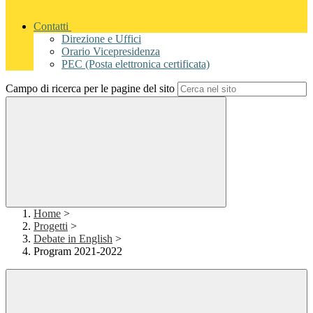
Contatti
Direzione e Uffici
Orario Vicepresidenza
PEC (Posta elettronica certificata)
Campo di ricerca per le pagine del sito
Home
>
Progetti
>
Debate in English
>
Program 2021-2022