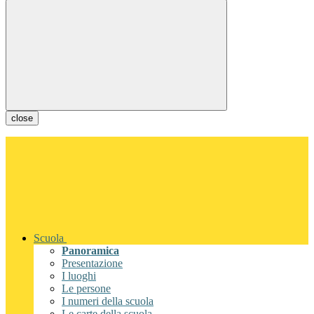
close
Scuola
Panoramica
Presentazione
I luoghi
Le persone
I numeri della scuola
Le carte della scuola