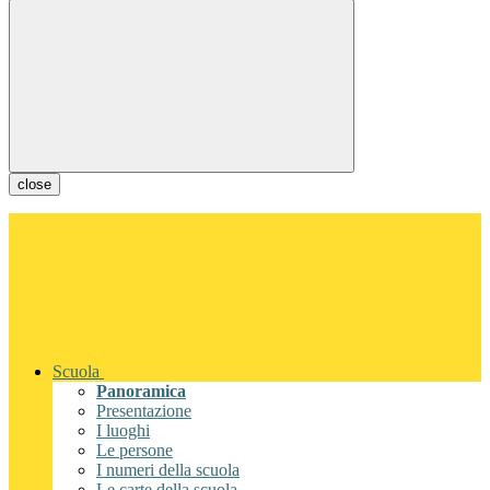
close
Scuola
Panoramica
Presentazione
I luoghi
Le persone
I numeri della scuola
Le carte della scuola