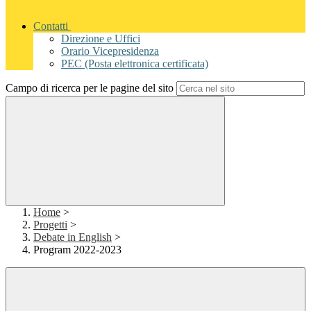
Contatti
Direzione e Uffici
Orario Vicepresidenza
PEC (Posta elettronica certificata)
Campo di ricerca per le pagine del sito
Home
>
Progetti
>
Debate in English
>
Program 2022-2023