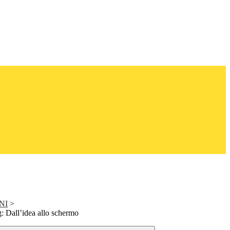
NI
>
: Dall’idea allo schermo