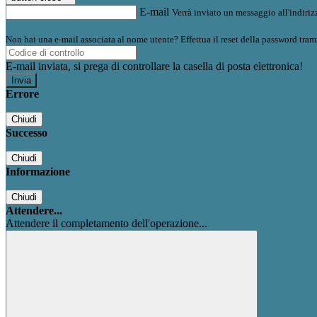
E-mail
Verrà inviato un messaggio all'indirizz
Non hai una e-mail associata al nome utente? Effettua il reset della password tram
E-mail inviata, si prega di controllare la casella di posta elettronica!
Errore
Chiudi
Successo
Chiudi
Informazione
Chiudi
Attendere...
Attendere il completamento dell'operazione...