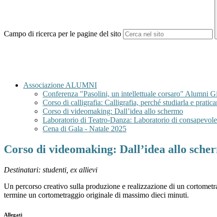
Campo di ricerca per le pagine del sito
Associazione ALUMNI
Conferenza "Pasolini, un intellettuale corsaro" Alumni G
Corso di calligrafia: Calligrafia, perché studiarla e pratica
Corso di videomaking: Dall’idea allo schermo
Laboratorio di Teatro-Danza: Laboratorio di consapevole
Cena di Gala - Natale 2025
Corso di videomaking: Dall’idea allo sche
Destinatari: studenti, ex allievi
Un percorso creativo sulla produzione e realizzazione di un cortometrag
termine un cortometraggio originale di massimo dieci minuti.
Allegati