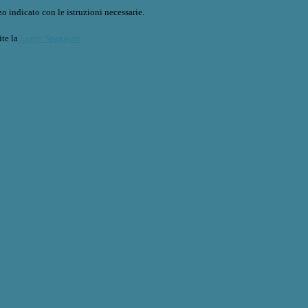
o indicato con le istruzioni necessarie.
ite la
Login Spaggiari