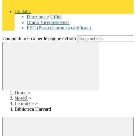
Contatti
Direzione e Uffici
Orario Vicepresidenza
PEC (Posta elettronica certificata)
Campo di ricerca per le pagine del sito
Home
>
Novità
>
Le notizie
>
Biblioteca Harvard