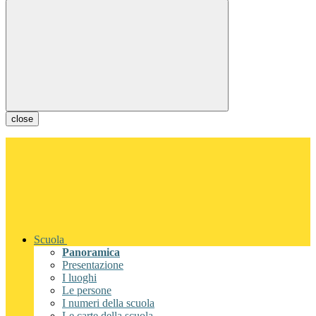
close
Scuola
Panoramica
Presentazione
I luoghi
Le persone
I numeri della scuola
Le carte della scuola