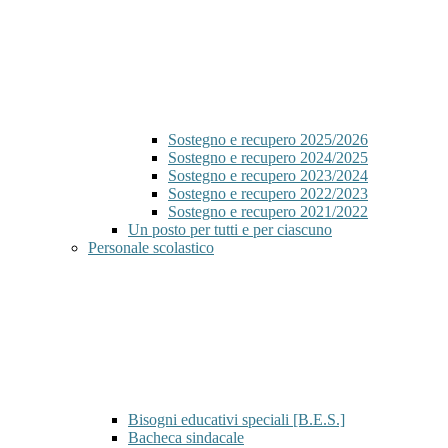
Sostegno e recupero 2025/2026
Sostegno e recupero 2024/2025
Sostegno e recupero 2023/2024
Sostegno e recupero 2022/2023
Sostegno e recupero 2021/2022
Un posto per tutti e per ciascuno
Personale scolastico
Bisogni educativi speciali [B.E.S.]
Bacheca sindacale