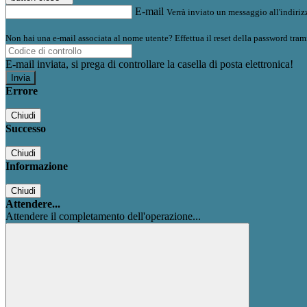
E-mail
Verrà inviato un messaggio all'indirizz
Non hai una e-mail associata al nome utente? Effettua il reset della password tram
E-mail inviata, si prega di controllare la casella di posta elettronica!
Errore
Chiudi
Successo
Chiudi
Informazione
Chiudi
Attendere...
Attendere il completamento dell'operazione...