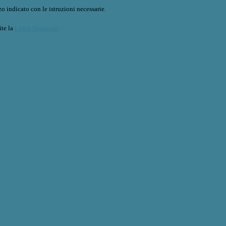
o indicato con le istruzioni necessarie.
ite la
Login Spaggiari