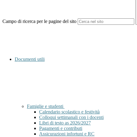
Campo di ricerca per le pagine del sito
Documenti utili
Famiglie e studenti
Calendario scolastico e festività
Colloqui settimanali con i docenti
Libri di testo as 2026/2027
Pagamenti e contributi
Assicurazioni infortuni e RC