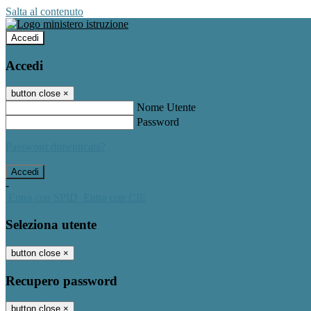
Salta al contenuto
Accedi
Accedi
button close
×
Nome Utente
Password
Password dimenticata?
-
Entra con SPID
Entra con CIE
Seleziona utente
button close
×
Recupero password
button close
×