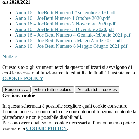
a.s 2020/2021
Anno 16 – JoeBerti Numero 0# settembre 2020.pdf
Anno 16 – JoeBerti Numero 1 Ottobre 2020.pdf
Anno 16 – JoeBerti Numero 2 Novembre 2020.pdf
Anno 16 – JoeBerti Numero 3 Dicembre 2020.pdf
Anno 16 – Joe Berti Numero 4 Gennaio-febbraio 2021.pdf
Anno 16 – Joe Berti Numero 5 Marzo Aprile 2021.pdf
Anno 16 – Joe Berti Numero 6 Maggio Giugno 2021.pdf
Notizie
Questo sito o gli strumenti terzi da questo utilizzati si avvalgono di
cookie necessari al funzionamento ed utili alle finalità illustrate nella
COOKIE POLICY
.
Personalizza
Rifiuta tutti
i cookies
Accetta tutti
i cookies
Gestione cookie
In questa schermata è possibile scegliere quali cookie consentire.
I cookie necessari sono quelli che consentono il funzionamento della
piattaforma e non è possibile disabilitarli.
Per conoscere quali sono i cookie necessari al funzionamento potete
visionare la
COOKIE POLICY
.