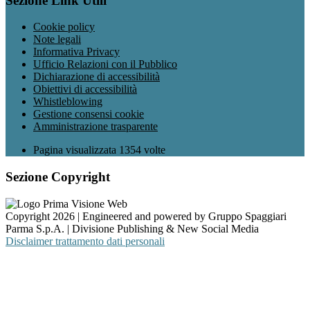
Sezione Link Utili
Cookie policy
Note legali
Informativa Privacy
Ufficio Relazioni con il Pubblico
Dichiarazione di accessibilità
Obiettivi di accessibilità
Whistleblowing
Gestione consensi cookie
Amministrazione trasparente
Pagina visualizzata
1354
volte
Sezione Copyright
Copyright 2026 | Engineered and powered by Gruppo Spaggiari
Parma S.p.A. | Divisione Publishing & New Social Media
Disclaimer trattamento dati personali