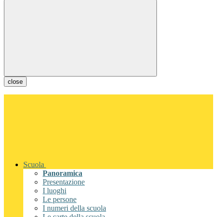
close
Scuola
Panoramica
Presentazione
I luoghi
Le persone
I numeri della scuola
Le carte della scuola