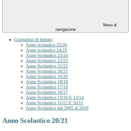
Menu di
navigazione
Giornalino di Istituto
Anno scolastico 25/26
Anno scolastico 24/25
Anno Scolastico 23/24
Anno Scolastico 22/23
Anno Scolastico 21/22
Anno Scolastico 20/21
Anno Scolastico 19/20
Anno Scolastico 18/19
Anno Scolastico 17/18
Anno Scolastico 16/17
Anno Scolastico 15/16 E 13/14
Anno Scolastico 11/12 E 10/11
Anno Scolastico dal 2005 al 2010
Anno Scolastico 20/21