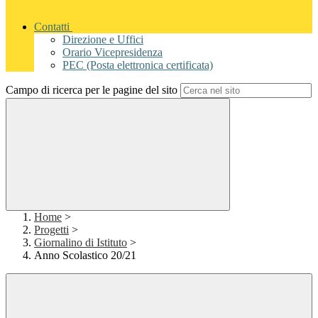
Contatti
Direzione e Uffici
Orario Vicepresidenza
PEC (Posta elettronica certificata)
Campo di ricerca per le pagine del sito
Home
>
Progetti
>
Giornalino di Istituto
>
Anno Scolastico 20/21