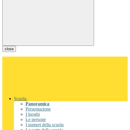
close
Scuola
Panoramica
Presentazione
I luoghi
Le persone
I numeri della scuola
Le carte della scuola