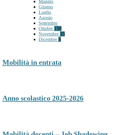
Maggio
Giugno
Luglio
Agosto
Settembre
Ottobre
150
Novembre
35
Dicembre
6
Mobilità in entrata
Anno scolastico 2025-2026
Mobilità docenti – Job Shadowing