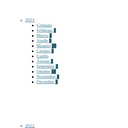
2023
Gennaio
Febbraio
1
Marzo
4
Aprile
6
Maggio
20
Giugno
1
Luglio
Agosto
2
Settembre
3
Ottobre
10
Novembre
4
Dicembre
3
2022