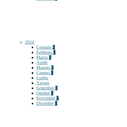
2024
Gennaio
2
Febbraio
1
Marzo
1
Aprile
Maggio
1
Giugno
2
Luglio
Agosto
Settembre
1
Ottobre
3
Novembre
3
Dicembre
1