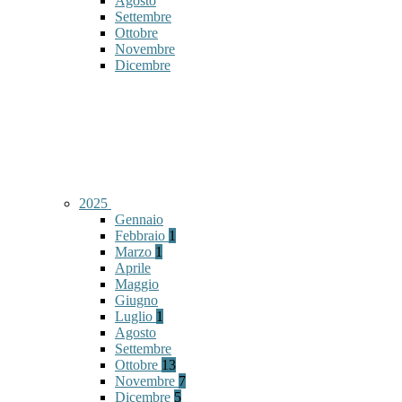
Agosto
Settembre
Ottobre
Novembre
Dicembre
2025
Gennaio
Febbraio
1
Marzo
1
Aprile
Maggio
Giugno
Luglio
1
Agosto
Settembre
Ottobre
13
Novembre
7
Dicembre
5