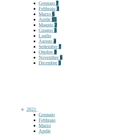
Gennaio
7
Febbraio
3
Marzo
6
Aprile
15
Maggio
2
Giugno
3
Luglio
Agosto
4
Settembre
7
Ottobre
8
Novembre
6
Dicembre
3
2021
Gennaio
Febbraio
Marzo
Aprile