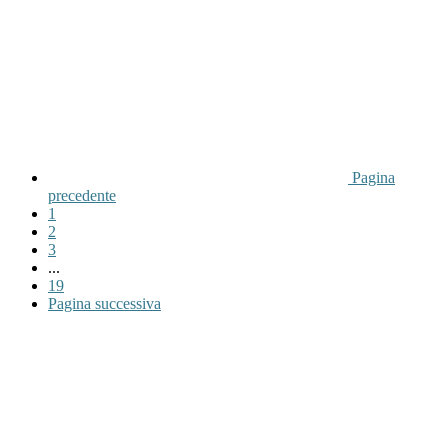
Pagina
precedente
1
2
3
...
19
Pagina successiva