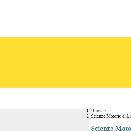
Home
>
Scienze Motorie al Li
Scienze Motor