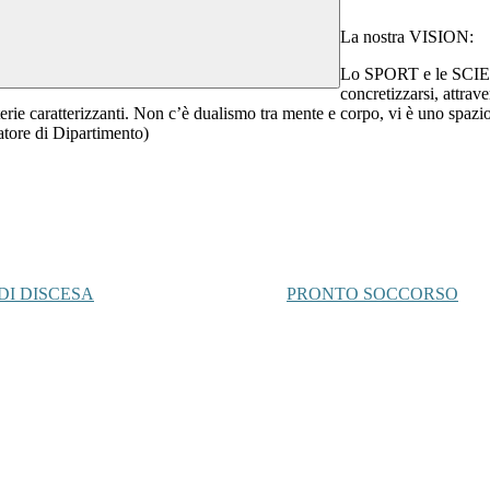
La nostra VISION:
Lo SPORT e le SCIEN
concretizzarsi, attrave
erie caratterizzanti. Non c’è dualismo tra mente e corpo, vi è uno spazi
tore di Dipartimento)
 DI DISCESA
PRONTO SOCCORSO