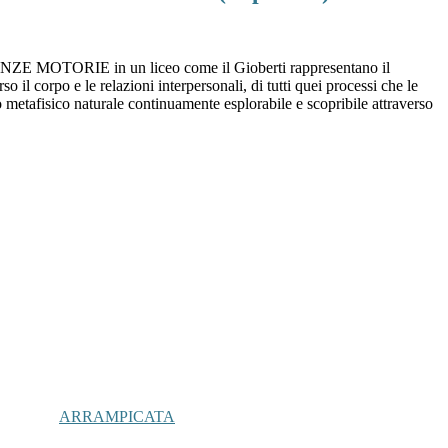
ZE MOTORIE in un liceo come il Gioberti rappresentano il
rso il corpo e le relazioni interpersonali, di tutti quei processi che le
o metafisico naturale continuamente esplorabile e scopribile attraverso
ARRAMPICATA