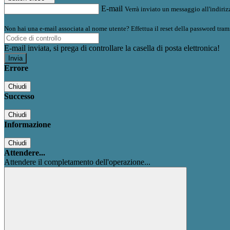
E-mail
Verrà inviato un messaggio all'indirizz
Non hai una e-mail associata al nome utente? Effettua il reset della password tram
E-mail inviata, si prega di controllare la casella di posta elettronica!
Errore
Chiudi
Successo
Chiudi
Informazione
Chiudi
Attendere...
Attendere il completamento dell'operazione...