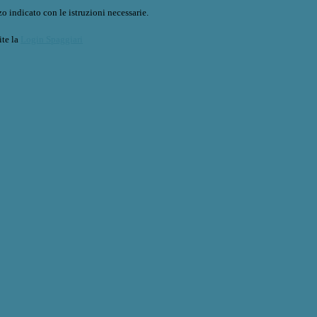
o indicato con le istruzioni necessarie.
ite la
Login Spaggiari