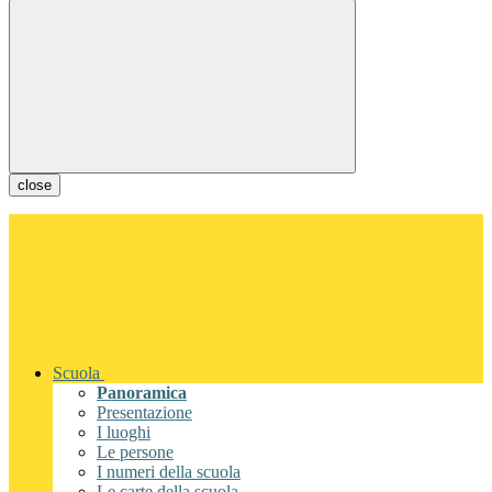
close
Scuola
Panoramica
Presentazione
I luoghi
Le persone
I numeri della scuola
Le carte della scuola