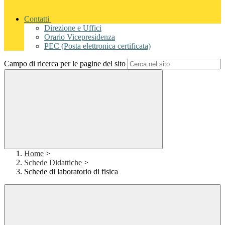
Contatti
Direzione e Uffici
Orario Vicepresidenza
PEC (Posta elettronica certificata)
Campo di ricerca per le pagine del sito
Home
>
Schede Didattiche
>
Schede di laboratorio di fisica