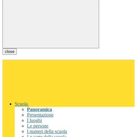
close
Scuola
Panoramica
Presentazione
I luoghi
Le persone
I numeri della scuola
Le carte della scuola