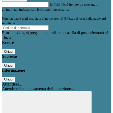
E-mail
Verrà inviato un messaggio
all'indirizzo indicato con le istruzioni necessarie.
Non hai una e-mail associata al nome utente? Effettua il reset della password
tramite la
Login Spaggiari
E-mail inviata, si prega di controllare la casella di posta elettronica!
Errore
Chiudi
Successo
Chiudi
Informazione
Chiudi
Attendere...
Attendere il completamento dell'operazione...