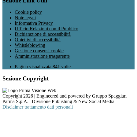
Sezione Link Utili
Cookie policy
Note legali
Informativa Privacy
Ufficio Relazioni con il Pubblico
Dichiarazione di accessibilità
Obiettivi di accessibilità
Whistleblowing
Gestione consensi cookie
Amministrazione trasparente
Pagina visualizzata
841
volte
Sezione Copyright
Copyright 2026 | Engineered and powered by Gruppo Spaggiari
Parma S.p.A. | Divisione Publishing & New Social Media
Disclaimer trattamento dati personali