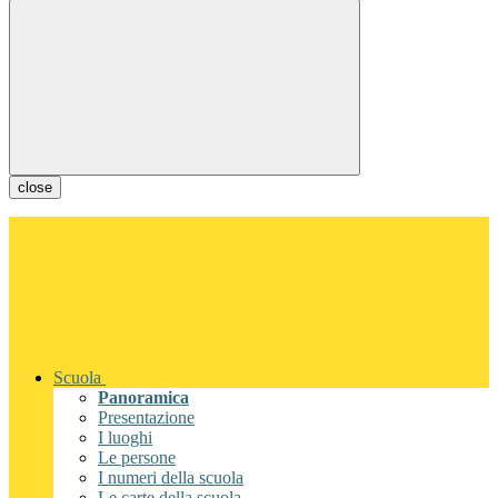
close
Scuola
Panoramica
Presentazione
I luoghi
Le persone
I numeri della scuola
Le carte della scuola