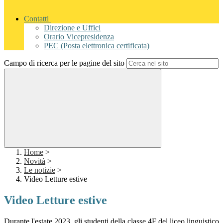
Contatti
Direzione e Uffici
Orario Vicepresidenza
PEC (Posta elettronica certificata)
Campo di ricerca per le pagine del sito
Home
>
Novità
>
Le notizie
>
Video Letture estive
Video Letture estive
Durante l'estate 2023, gli studenti della classe 4F del liceo linguistico