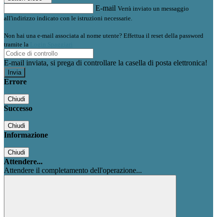
E-mail
Verrà inviato un messaggio
all'indirizzo indicato con le istruzioni necessarie.
Non hai una e-mail associata al nome utente? Effettua il reset della password
tramite la
Login Spaggiari
E-mail inviata, si prega di controllare la casella di posta elettronica!
Errore
Chiudi
Successo
Chiudi
Informazione
Chiudi
Attendere...
Attendere il completamento dell'operazione...