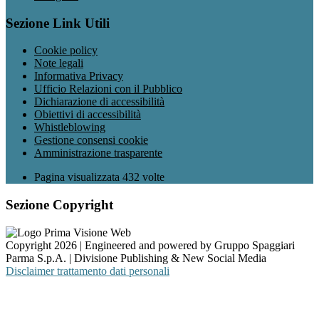
Sezione Link Utili
Cookie policy
Note legali
Informativa Privacy
Ufficio Relazioni con il Pubblico
Dichiarazione di accessibilità
Obiettivi di accessibilità
Whistleblowing
Gestione consensi cookie
Amministrazione trasparente
Pagina visualizzata
432
volte
Sezione Copyright
Copyright 2026 | Engineered and powered by Gruppo Spaggiari
Parma S.p.A. | Divisione Publishing & New Social Media
Disclaimer trattamento dati personali