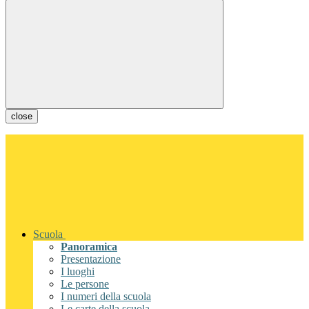
close
Scuola
Panoramica
Presentazione
I luoghi
Le persone
I numeri della scuola
Le carte della scuola