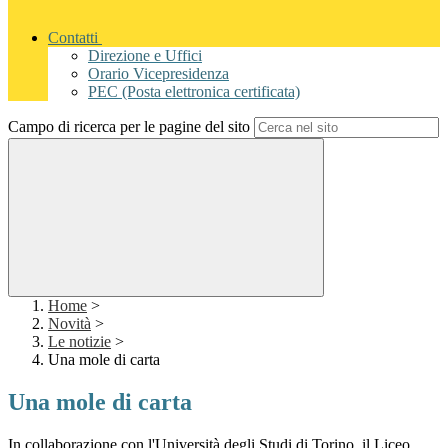
Contatti
Direzione e Uffici
Orario Vicepresidenza
PEC (Posta elettronica certificata)
Campo di ricerca per le pagine del sito
Home
>
Novità
>
Le notizie
>
Una mole di carta
Una mole di carta
In collaborazione con l'Università degli Studi di Torino, il Liceo