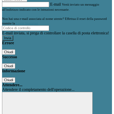
E-mail
Verrà inviato un messaggio
all'indirizzo indicato con le istruzioni necessarie.
Non hai una e-mail associata al nome utente? Effettua il reset della password
tramite la
Login Spaggiari
E-mail inviata, si prega di controllare la casella di posta elettronica!
Errore
Chiudi
Successo
Chiudi
Informazione
Chiudi
Attendere...
Attendere il completamento dell'operazione...