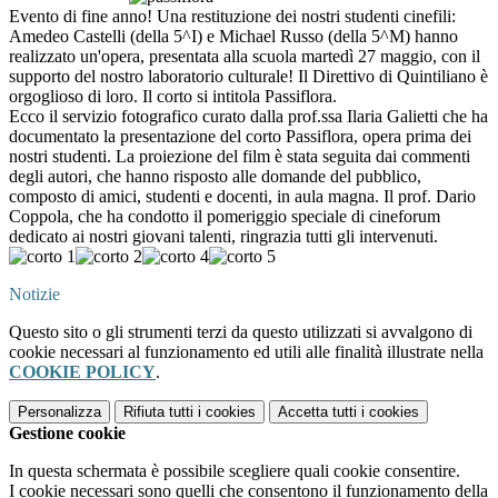
Evento di fine anno! Una restituzione dei nostri studenti cinefili:
Amedeo Castelli (della 5^I) e Michael Russo (della 5^M) hanno
realizzato un'opera, presentata alla scuola martedì 27 maggio, con il
supporto del nostro laboratorio culturale! Il Direttivo di Quintiliano è
orgoglioso di loro. Il corto si intitola Passiflora.
Ecco il servizio fotografico curato dalla prof.ssa Ilaria Galietti che ha
documentato la presentazione del corto Passiflora, opera prima dei
nostri studenti. La proiezione del film è stata seguita dai commenti
degli autori, che hanno risposto alle domande del pubblico,
composto di amici, studenti e docenti, in aula magna. Il prof. Dario
Coppola, che ha condotto il pomeriggio speciale di cineforum
dedicato ai nostri giovani talenti, ringrazia tutti gli intervenuti.
Notizie
Questo sito o gli strumenti terzi da questo utilizzati si avvalgono di
cookie necessari al funzionamento ed utili alle finalità illustrate nella
COOKIE POLICY
.
Personalizza
Rifiuta tutti
i cookies
Accetta tutti
i cookies
Gestione cookie
In questa schermata è possibile scegliere quali cookie consentire.
I cookie necessari sono quelli che consentono il funzionamento della