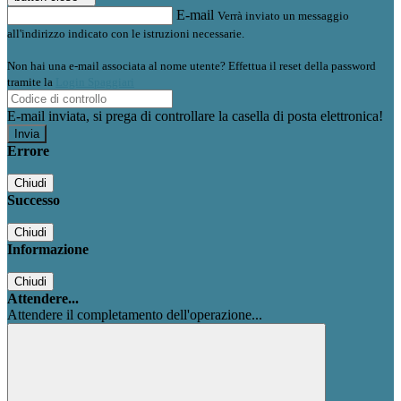
E-mail
Verrà inviato un messaggio
all'indirizzo indicato con le istruzioni necessarie.
Non hai una e-mail associata al nome utente? Effettua il reset della password
tramite la
Login Spaggiari
E-mail inviata, si prega di controllare la casella di posta elettronica!
Errore
Chiudi
Successo
Chiudi
Informazione
Chiudi
Attendere...
Attendere il completamento dell'operazione...