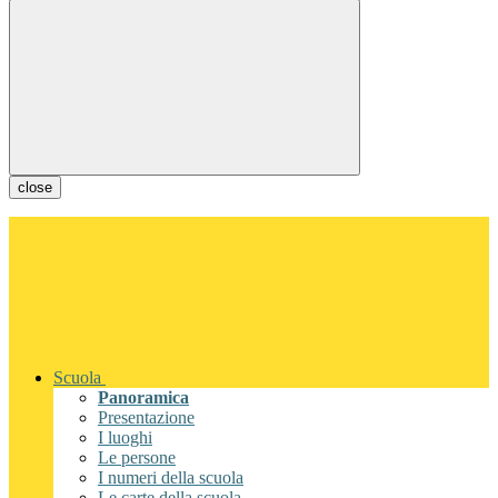
close
Scuola
Panoramica
Presentazione
I luoghi
Le persone
I numeri della scuola
Le carte della scuola