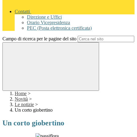
Contatti
Direzione e Uffici
Orario Vicepresidenza
PEC (Posta elettronica certificata)
Campo di ricerca per le pagine del sito
Home
>
Novità
>
Le notizie
>
Un corto giobertino
Un corto giobertino