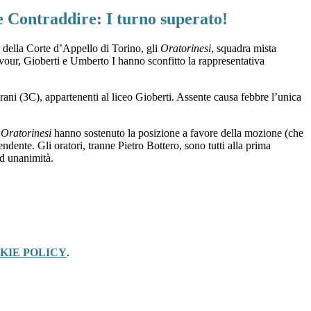
e Contraddire: I turno superato!
 della Corte d’Appello di Torino, gli
Oratorinesi
, squadra mista
vour, Gioberti e Umberto I hanno sconfitto la rappresentativa
ni (3C), appartenenti al liceo Gioberti. Assente causa febbre l’unica
Oratorinesi
hanno sostenuto la posizione a favore della mozione (che
dente. Gli oratori, tranne Pietro Bottero, sono tutti alla prima
ad unanimità.
KIE POLICY
.