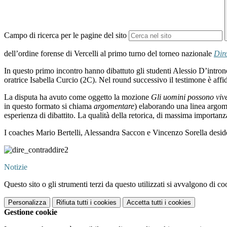
Campo di ricerca per le pagine del sito
dell’ordine forense di Vercelli al primo turno del torneo nazionale
Dir
In questo primo incontro hanno dibattuto gli studenti Alessio D’intro
oratrice Isabella Curcio (2C). Nel round successivo il testimone è affid
La disputa ha avuto come oggetto la mozione
Gli uomini possono viv
in questo formato si chiama
argomentare
) elaborando una linea argome
esperienza di dibattito. La qualità della retorica, di massima importanz
I coaches Mario Bertelli, Alessandra Saccon e Vincenzo Sorella deside
Notizie
Questo sito o gli strumenti terzi da questo utilizzati si avvalgono di coo
Personalizza
Rifiuta tutti
i cookies
Accetta tutti
i cookies
Gestione cookie