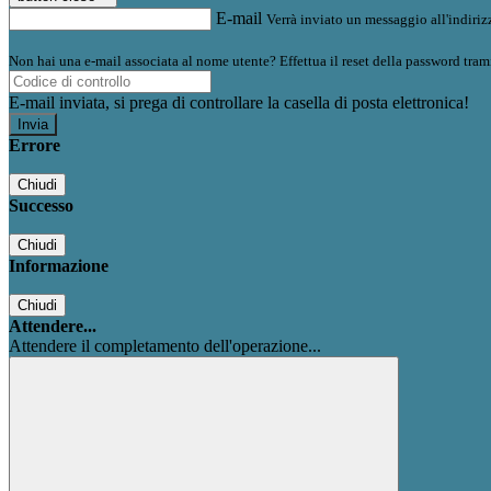
E-mail
Verrà inviato un messaggio all'indirizz
Non hai una e-mail associata al nome utente? Effettua il reset della password tram
E-mail inviata, si prega di controllare la casella di posta elettronica!
Errore
Chiudi
Successo
Chiudi
Informazione
Chiudi
Attendere...
Attendere il completamento dell'operazione...