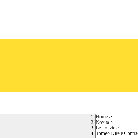
Home
>
Novità
>
Le notizie
>
Torneo Dire e Contrad