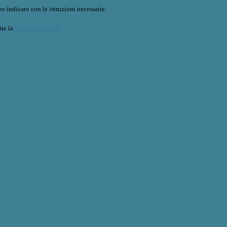
o indicato con le istruzioni necessarie.
ite la
Login Spaggiari