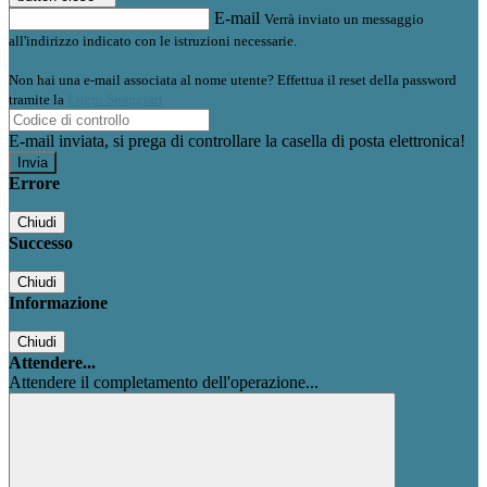
E-mail
Verrà inviato un messaggio
all'indirizzo indicato con le istruzioni necessarie.
Non hai una e-mail associata al nome utente? Effettua il reset della password
tramite la
Login Spaggiari
E-mail inviata, si prega di controllare la casella di posta elettronica!
Errore
Chiudi
Successo
Chiudi
Informazione
Chiudi
Attendere...
Attendere il completamento dell'operazione...