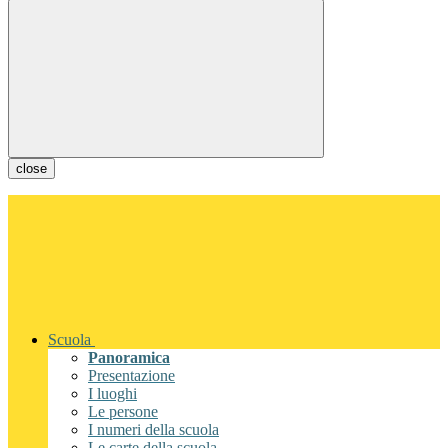
close
Scuola
Panoramica
Presentazione
I luoghi
Le persone
I numeri della scuola
Le carte della scuola