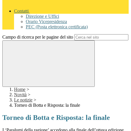
Contatti
Direzione e Uffici
Orario Vicepresidenza
PEC (Posta elettronica certificata)
Campo di ricerca per le pagine del sito
Home
>
Novità
>
Le notizie
>
Torneo di Botta e Risposta: la finale
Torneo di Botta e Risposta: la finale
I ‘Paralumi della ragione’ accedono alla finale dell’ottava edizione