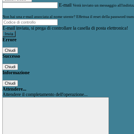
E-mail
Verrà inviato un messaggio all'indirizz
Non hai una e-mail associata al nome utente? Effettua il reset della password tram
E-mail inviata, si prega di controllare la casella di posta elettronica!
Errore
Chiudi
Successo
Chiudi
Informazione
Chiudi
Attendere...
Attendere il completamento dell'operazione...