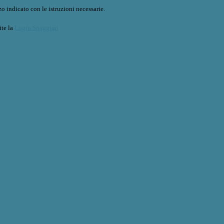
o indicato con le istruzioni necessarie.
ite la
Login Spaggiari