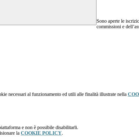
Sono aperte le iscriz
commissioni e dell’as
kie necessari al funzionamento ed utili alle finalità illustrate nella
COO
attaforma e non è possibile disabilitarli.
isionare la
COOKIE POLICY
.