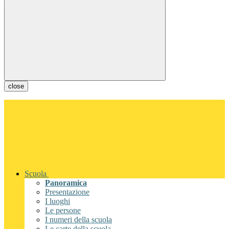
close
Scuola
Panoramica
Presentazione
I luoghi
Le persone
I numeri della scuola
Le carte della scuola