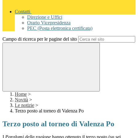
Contatti
Direzione e Uffici
Orario Vicepresidenza
PEC (Posta elettronica certificata)
Campo di ricerca per le pagine del sito
Home
>
Novità
>
Le notizie
>
Terzo posto al torneo di Valenza Po
Terzo posto al torneo di Valenza Po
I
Paralumi della ragione
hanno ottenuto il terzo posto (su sei