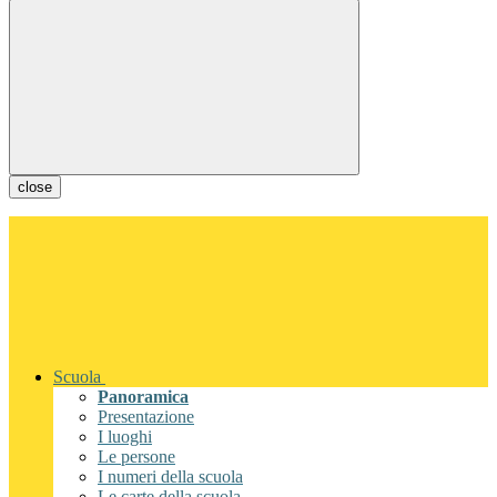
close
Scuola
Panoramica
Presentazione
I luoghi
Le persone
I numeri della scuola
Le carte della scuola