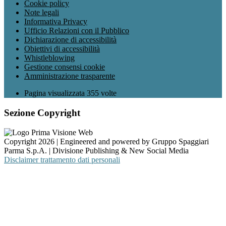
Cookie policy
Note legali
Informativa Privacy
Ufficio Relazioni con il Pubblico
Dichiarazione di accessibilità
Obiettivi di accessibilità
Whistleblowing
Gestione consensi cookie
Amministrazione trasparente
Pagina visualizzata
355
volte
Sezione Copyright
Copyright 2026 | Engineered and powered by Gruppo Spaggiari
Parma S.p.A. | Divisione Publishing & New Social Media
Disclaimer trattamento dati personali