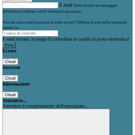
E-mail
Verrà inviato un messaggio
all'indirizzo indicato con le istruzioni necessarie.
Non hai una e-mail associata al nome utente? Effettua il reset della password
tramite la
Login Spaggiari
E-mail inviata, si prega di controllare la casella di posta elettronica!
Errore
Chiudi
Successo
Chiudi
Informazione
Chiudi
Attendere...
Attendere il completamento dell'operazione...