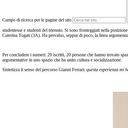
Campo di ricerca per le pagine del sito
studentesse e studenti del triennio. Si sono fronteggiati nella posi
Caterina Togati (3A). Ha prevalso, seppur di poco, la linea argoment
Per concludere i numeri: 29 iscritti, 20 persone che hanno trovato spazi
argomentative in uno spazio che ha unito cultura e socializzazione.
Sintetizza il senso del percorso Gianni Ferrari:
questa esperienza mi h