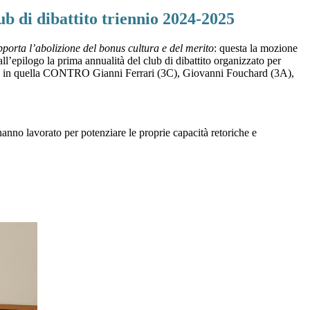
ub di dibattito triennio 2024-2025
orta l’abolizione del bonus cultura e del merito
: questa la mozione
all’epilogo la prima annualità del club di dibattito organizzato per
(3A), in quella CONTRO Gianni Ferrari (3C), Giovanni Fouchard (3A),
hanno lavorato per potenziare le proprie capacità retoriche e