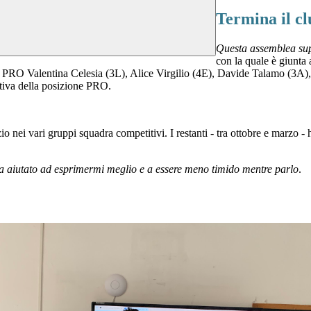
Termina il cl
Questa assemblea supp
con la quale è giunta 
zione PRO Valentina Celesia (3L), Alice Virgilio (4E), Davide Talamo 
ativa della posizione PRO.
o nei vari gruppi squadra competitivi. I restanti - tra ottobre e marzo - 
a aiutato ad esprimermi meglio e a essere meno timido mentre parlo
.