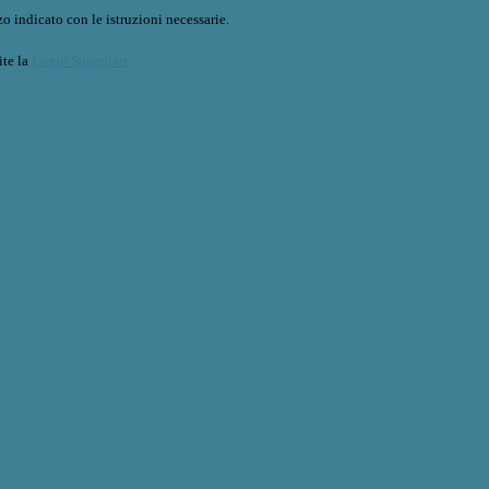
o indicato con le istruzioni necessarie.
ite la
Login Spaggiari