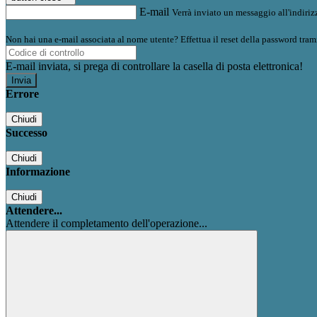
E-mail
Verrà inviato un messaggio all'indirizz
Non hai una e-mail associata al nome utente? Effettua il reset della password tram
E-mail inviata, si prega di controllare la casella di posta elettronica!
Errore
Chiudi
Successo
Chiudi
Informazione
Chiudi
Attendere...
Attendere il completamento dell'operazione...