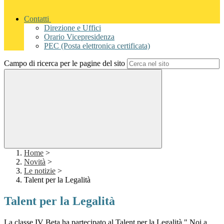
Contatti
Direzione e Uffici
Orario Vicepresidenza
PEC (Posta elettronica certificata)
Campo di ricerca per le pagine del sito
Home
>
Novità
>
Le notizie
>
Talent per la Legalità
Talent per la Legalità
La classe IV Beta ha partecipato al Talent per la Legalità " Noi a