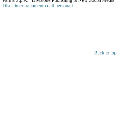
Parma S.p.A. | Divisione Publishing & New Social Media
Disclaimer trattamento dati personali
Back to top