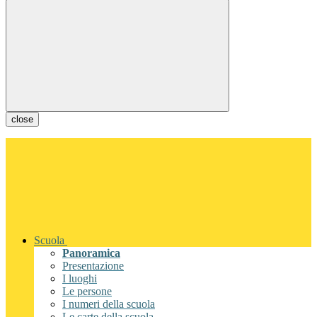
close
Scuola
Panoramica
Presentazione
I luoghi
Le persone
I numeri della scuola
Le carte della scuola