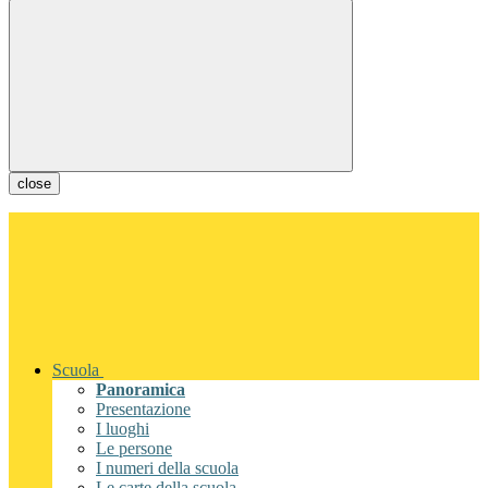
close
Scuola
Panoramica
Presentazione
I luoghi
Le persone
I numeri della scuola
Le carte della scuola