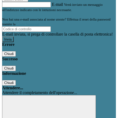
E-mail
Verrà inviato un messaggio
all'indirizzo indicato con le istruzioni necessarie.
Non hai una e-mail associata al nome utente? Effettua il reset della password
tramite la
Login Spaggiari
E-mail inviata, si prega di controllare la casella di posta elettronica!
Errore
Chiudi
Successo
Chiudi
Informazione
Chiudi
Attendere...
Attendere il completamento dell'operazione...