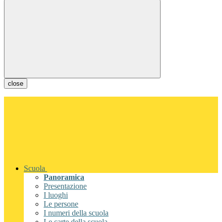
close
Scuola
Panoramica
Presentazione
I luoghi
Le persone
I numeri della scuola
Le carte della scuola