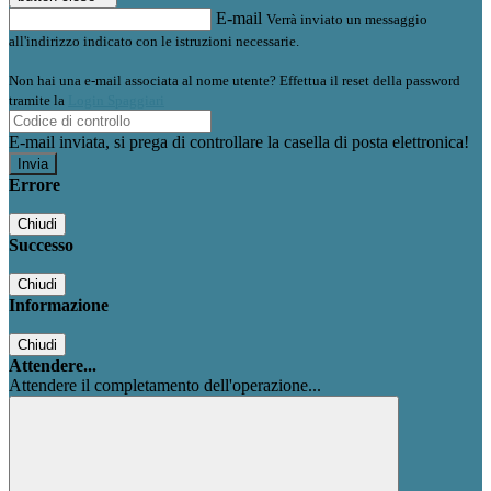
E-mail
Verrà inviato un messaggio
all'indirizzo indicato con le istruzioni necessarie.
Non hai una e-mail associata al nome utente? Effettua il reset della password
tramite la
Login Spaggiari
E-mail inviata, si prega di controllare la casella di posta elettronica!
Errore
Chiudi
Successo
Chiudi
Informazione
Chiudi
Attendere...
Attendere il completamento dell'operazione...