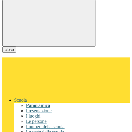
close
Scuola
Panoramica
Presentazione
I luoghi
Le persone
I numeri della scuola
Le carte della scuola