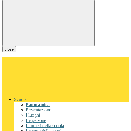
close
Scuola
Panoramica
Presentazione
I luoghi
Le persone
I numeri della scuola
Le carte della scuola