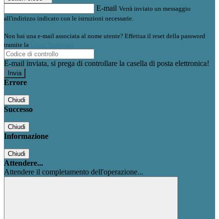
E-mail
Verrà inviato un messaggio
all'indirizzo indicato con le istruzioni necessarie.
Non hai una e-mail associata al nome utente? Effettua il reset della password
tramite la
Login Spaggiari
E-mail inviata, si prega di controllare la casella di posta elettronica!
Errore
Chiudi
Successo
Chiudi
Informazione
Chiudi
Attendere...
Attendere il completamento dell'operazione...