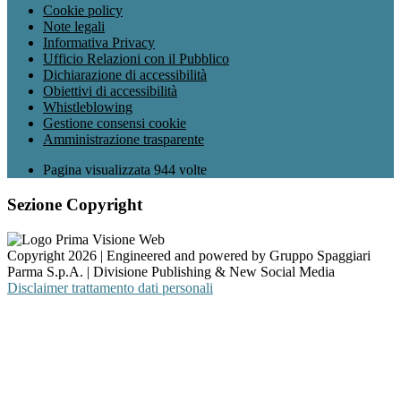
Cookie policy
Note legali
Informativa Privacy
Ufficio Relazioni con il Pubblico
Dichiarazione di accessibilità
Obiettivi di accessibilità
Whistleblowing
Gestione consensi cookie
Amministrazione trasparente
Pagina visualizzata
944
volte
Sezione Copyright
Copyright 2026 | Engineered and powered by Gruppo Spaggiari
Parma S.p.A. | Divisione Publishing & New Social Media
Disclaimer trattamento dati personali