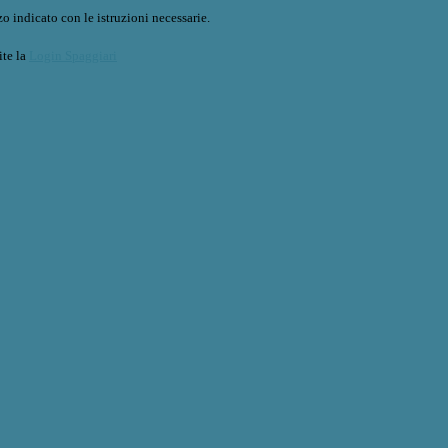
o indicato con le istruzioni necessarie.
ite la
Login Spaggiari