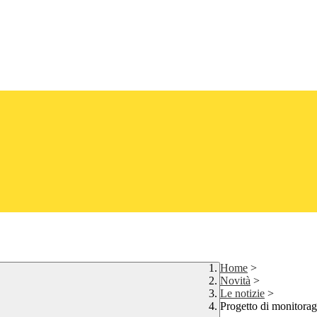
Home
>
Novità
>
Le notizie
>
Progetto di monitorag