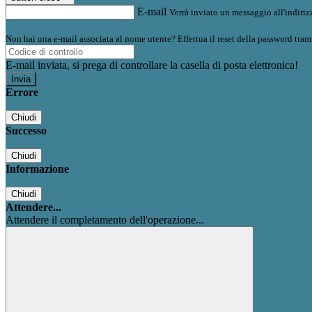
E-mail
Verrà inviato un messaggio all'indirizz
Non hai una e-mail associata al nome utente? Effettua il reset della password tram
E-mail inviata, si prega di controllare la casella di posta elettronica!
Errore
Chiudi
Successo
Chiudi
Informazione
Chiudi
Attendere...
Attendere il completamento dell'operazione...