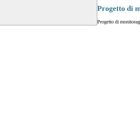
Progetto di m
Progetto di monitora