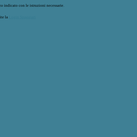
o indicato con le istruzioni necessarie.
ite la
Login Spaggiari