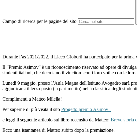
Campo di ricerca per le pagine del sito
Durante l’as 2021/2022, il Liceo Gioberti ha partecipato per la prima 
Il “Premio Asimov” è un riconoscimento riservato ad opere di divulgazio
studenti italiani, che decretano il vincitore con i loro voti e con le loro
Lunedì 9 maggio, presso l’Aula Magna dell'Istituto Avogadro sarà pre
aggiudicarsi il terzo posto ( a pari merito) nella classifica degli studen
Complimenti a Matteo Milella!
Per saperne di più visita il sito
Progetto premio Asimov
e leggi il seguente articolo sul libro recensito da Matteo:
Breve storia 
Ecco una istantanea di Matteo subito dopo la premiazione.