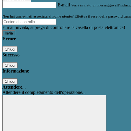
E-mail
Verrà inviato un messaggio all'indirizz
Non hai una e-mail associata al nome utente? Effettua il reset della password tram
E-mail inviata, si prega di controllare la casella di posta elettronica!
Errore
Chiudi
Successo
Chiudi
Informazione
Chiudi
Attendere...
Attendere il completamento dell'operazione...