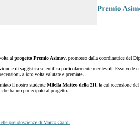
Premio Asimo
volta al
progetto Premio Asimov
, promosso dalla coordinatrice del Di
ne e di saggistica scientifica particolarmente meritevoli. Esso vede come
 recensioni, a loro volta valutate e premiate.
miato il nostro studente
Milella Matteo della 2H,
la cui recensione del
ti che hanno partecipato al progetto.
delle pseudoscienze di Marco Ciardi