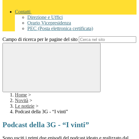
Contatti
Direzione e Uffici
Orario Vicepresidenza
PEC (Posta elettronica certificata)
Campo di ricerca per le pagine del sito
Home
>
Novità
>
Le notizie
>
Podcast della 3G - “I vinti”
Podcast della 3G - “I vinti”
Sono usciti i primi due episodi del podcast ideato e realizzato dal