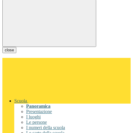
close
Scuola
Panoramica
Presentazione
I luoghi
Le persone
I numeri della scuola
Le carte della scuola