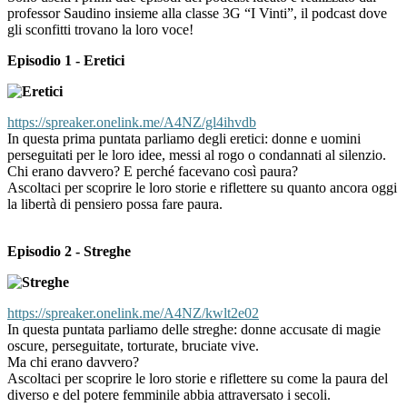
professor Saudino insieme alla classe 3G “I Vinti”, il podcast dove
gli sconfitti trovano la loro voce!
Episodio 1 - Eretici
https://spreaker.onelink.me/
A4NZ/gl4ihvdb
In questa prima puntata parliamo degli eretici: donne e uomini
perseguitati per le loro idee, messi al rogo o condannati al silenzio.
Chi erano davvero? E perché facevano così paura?
Ascoltaci per scoprire le loro storie e riflettere su quanto ancora oggi
la libertà di pensiero possa fare paura.
Episodio 2 - Streghe
https://spreaker.onelink.me/
A4NZ/kwlt2e02
In questa puntata parliamo delle streghe: donne accusate di magie
oscure, perseguitate, torturate, bruciate vive.
Ma chi erano davvero?
Ascoltaci per scoprire le loro storie e riflettere su come la paura del
diverso e del potere femminile abbia attraversato i secoli.