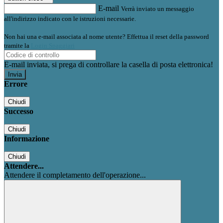
E-mail
Verrà inviato un messaggio
all'indirizzo indicato con le istruzioni necessarie.
Non hai una e-mail associata al nome utente? Effettua il reset della password
tramite la
Login Spaggiari
E-mail inviata, si prega di controllare la casella di posta elettronica!
Errore
Chiudi
Successo
Chiudi
Informazione
Chiudi
Attendere...
Attendere il completamento dell'operazione...