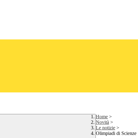
Home
>
Novità
>
Le notizie
>
Olimpiadi di Scienze