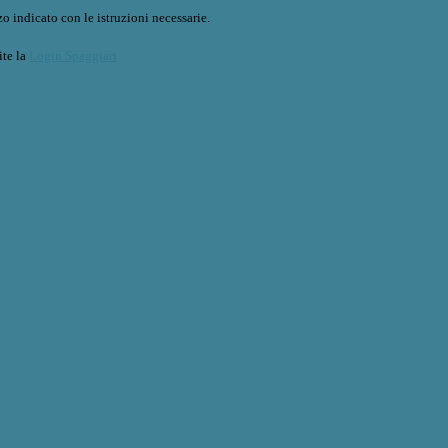
o indicato con le istruzioni necessarie.
ite la
Login Spaggiari