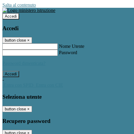
Salta al contenuto
Accedi
Accedi
button close
×
Nome Utente
Password
Password dimenticata?
-
Entra con SPID
Entra con CIE
Seleziona utente
button close
×
Recupero password
button close
×