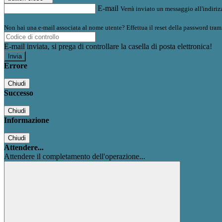
E-mail
Verrà inviato un messaggio all'indirizz
Non hai una e-mail associata al nome utente? Effettua il reset della password tram
E-mail inviata, si prega di controllare la casella di posta elettronica!
Errore
Chiudi
Successo
Chiudi
Informazione
Chiudi
Attendere...
Attendere il completamento dell'operazione...