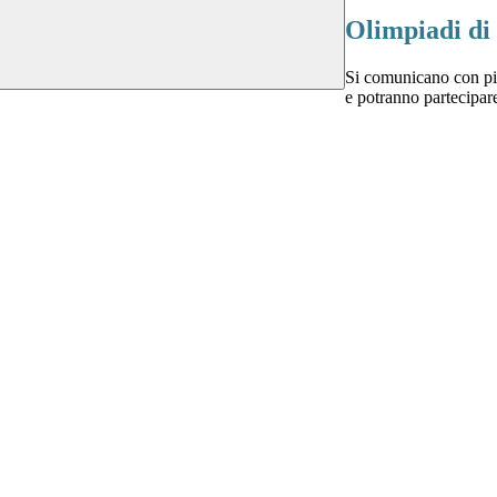
Olimpiadi di
Si comunicano con piac
e potranno partecipare