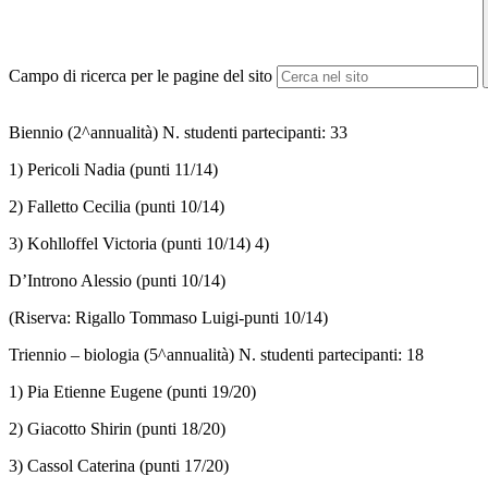
Campo di ricerca per le pagine del sito
Biennio (2^annualità) N. studenti partecipanti: 33
1) Pericoli Nadia (punti 11/14)
2) Falletto Cecilia (punti 10/14)
3) Kohlloffel Victoria (punti 10/14) 4)
D’Introno Alessio (punti 10/14)
(Riserva: Rigallo Tommaso Luigi-punti 10/14)
Triennio – biologia (5^annualità) N. studenti partecipanti: 18
1) Pia Etienne Eugene (punti 19/20)
2) Giacotto Shirin (punti 18/20)
3) Cassol Caterina (punti 17/20)