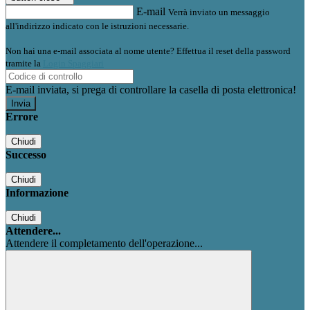
E-mail
Verrà inviato un messaggio
all'indirizzo indicato con le istruzioni necessarie.
Non hai una e-mail associata al nome utente? Effettua il reset della password
tramite la
Login Spaggiari
E-mail inviata, si prega di controllare la casella di posta elettronica!
Errore
Chiudi
Successo
Chiudi
Informazione
Chiudi
Attendere...
Attendere il completamento dell'operazione...