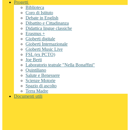
Progetti
Biblioteca
Coro di Istituto
Debate in English
Dibattito e Cittadinanza
Didattica lingue classiche
Erasmus +
Gioberti digitale
Gioberti Internazionale
Gioberti Music Live
FSL (ex PCTO)
Joe Berti
Laboratorio teatrale "Nella Bonaffini"
Quintiliano
Salute e Benessere
Scienze Motorie
Spazio di ascolto
Terra Madre
Documenti utili