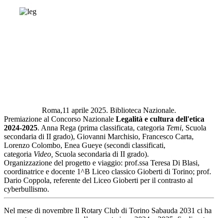
Roma,11 aprile 2025. Biblioteca Nazionale.
Premiazione al Concorso Nazionale
Legalità e cultura dell'etica
2024-2025
. Anna Rega (prima classificata, categoria
Temi
, Scuola
secondaria di II grado), Giovanni Marchisio, Francesco Carta,
Lorenzo Colombo, Enea Gueye (secondi classificati,
categoria
Video,
Scuola secondaria di II grado).
Organizzazione del progetto e viaggio: prof.ssa Teresa Di Blasi,
coordinatrice e docente 1^B Liceo classico Gioberti di Torino; prof.
Dario Coppola, referente del Liceo Gioberti per il contrasto al
cyberbullismo.
Nel mese di novembre Il Rotary Club di Torino Sabauda 2031 ci ha