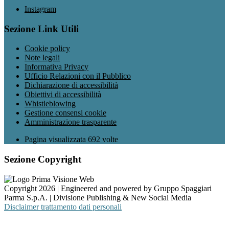
Instagram
Sezione Link Utili
Cookie policy
Note legali
Informativa Privacy
Ufficio Relazioni con il Pubblico
Dichiarazione di accessibilità
Obiettivi di accessibilità
Whistleblowing
Gestione consensi cookie
Amministrazione trasparente
Pagina visualizzata
692
volte
Sezione Copyright
Copyright 2026 | Engineered and powered by Gruppo Spaggiari
Parma S.p.A. | Divisione Publishing & New Social Media
Disclaimer trattamento dati personali