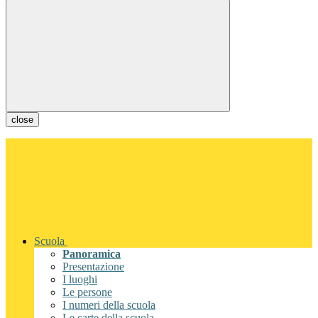
close
Scuola
Panoramica
Presentazione
I luoghi
Le persone
I numeri della scuola
Le carte della scuola