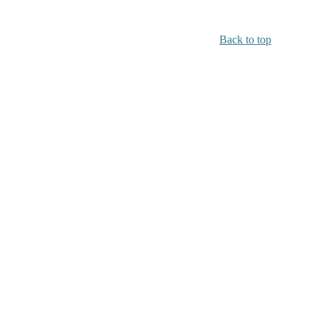
Back to top