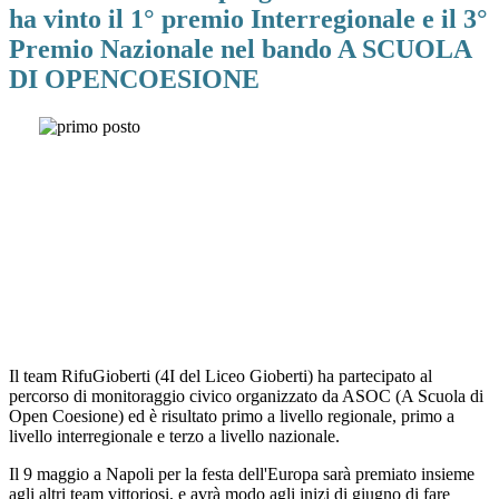
ha vinto il 1° premio Interregionale e il 3°
Premio Nazionale nel bando A SCUOLA
DI OPENCOESIONE
Il team RifuGioberti (4I del Liceo Gioberti) ha partecipato al
percorso di monitoraggio civico organizzato da ASOC (A Scuola di
Open Coesione) ed è risultato primo a livello regionale, primo a
livello interregionale e terzo a livello nazionale.
Il 9 maggio a Napoli per la festa dell'Europa sarà premiato insieme
agli altri team vittoriosi, e avrà modo agli inizi di giugno di fare