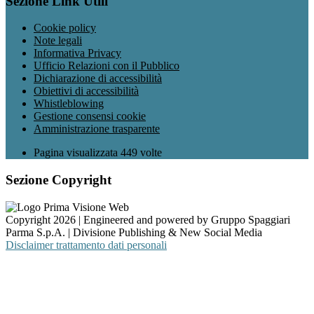
Sezione Link Utili
Cookie policy
Note legali
Informativa Privacy
Ufficio Relazioni con il Pubblico
Dichiarazione di accessibilità
Obiettivi di accessibilità
Whistleblowing
Gestione consensi cookie
Amministrazione trasparente
Pagina visualizzata
449
volte
Sezione Copyright
Copyright 2026 | Engineered and powered by Gruppo Spaggiari
Parma S.p.A. | Divisione Publishing & New Social Media
Disclaimer trattamento dati personali