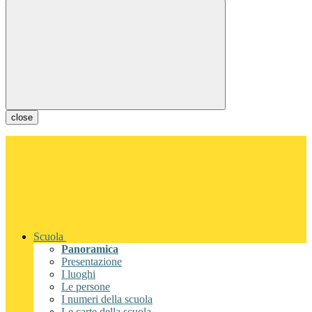
close
Scuola
Panoramica
Presentazione
I luoghi
Le persone
I numeri della scuola
Le carte della scuola