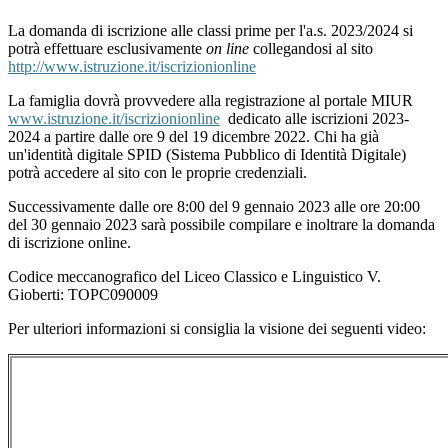
La domanda di iscrizione alle classi prime per l'a.s. 2023/2024 si
potrà effettuare esclusivamente
on line
collegandosi al sito
http://
www.istruzione.it/iscrizionionline
La famiglia dovrà provvedere alla registrazione al portale MIUR
www.istruzione.it/iscrizionionline
dedicato alle iscrizioni 2023-
2024 a partire dalle ore 9 del 19 dicembre 2022. Chi ha già
un'identità digitale SPID (Sistema Pubblico di Identità Digitale)
potrà accedere al sito con le proprie credenziali.
Successivamente dalle ore 8:00 del 9 gennaio 2023 alle ore 20:00
del 30 gennaio 2023 sarà possibile compilare e inoltrare la domanda
di iscrizione online.
Codice meccanografico del Liceo Classico e Linguistico V.
Gioberti: TOPC090009
Per ulteriori informazioni si consiglia la visione dei seguenti video: