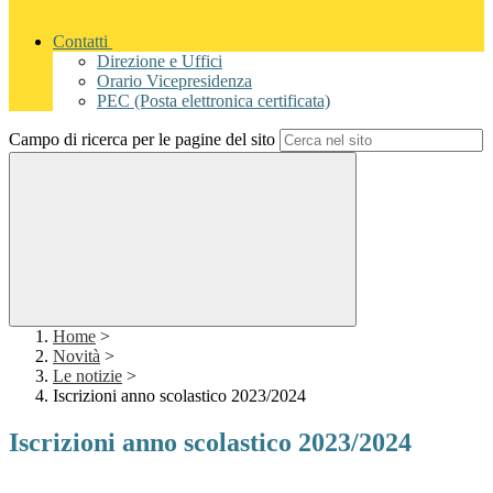
Contatti
Direzione e Uffici
Orario Vicepresidenza
PEC (Posta elettronica certificata)
Campo di ricerca per le pagine del sito
Home
>
Novità
>
Le notizie
>
Iscrizioni anno scolastico 2023/2024
Iscrizioni anno scolastico 2023/2024