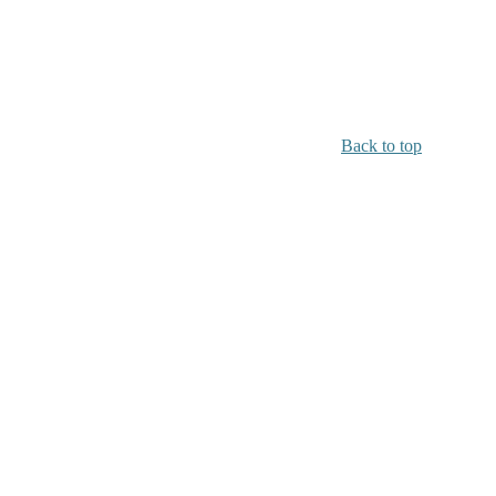
Back to top