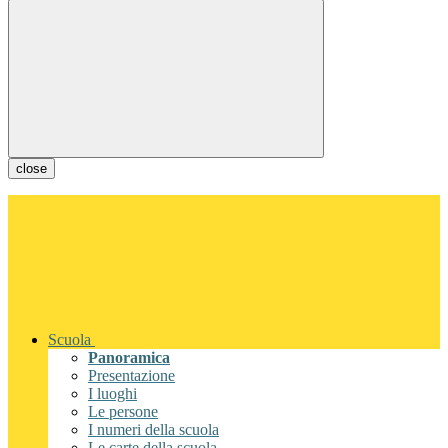
close
Scuola
Panoramica
Presentazione
I luoghi
Le persone
I numeri della scuola
Le carte della scuola