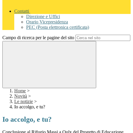
Contatti
Direzione e Uffici
Orario Vicepresidenza
PEC (Posta elettronica certificata)
Campo di ricerca per le pagine del sito
Home
>
Novità
>
Le notizie
>
Io accolgo, e tu?
Io accolgo, e tu?
Conclusione al Rifugio Massi a Oulx del Progetto di Educazione