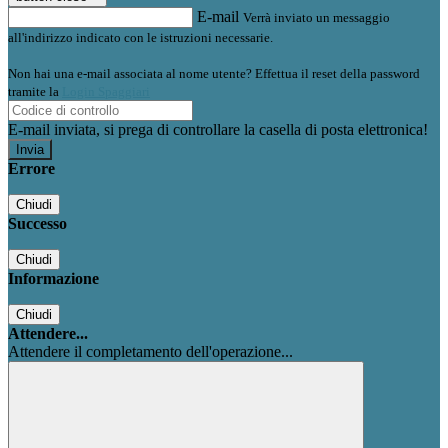
E-mail
Verrà inviato un messaggio
all'indirizzo indicato con le istruzioni necessarie.
Non hai una e-mail associata al nome utente? Effettua il reset della password
tramite la
Login Spaggiari
E-mail inviata, si prega di controllare la casella di posta elettronica!
Errore
Chiudi
Successo
Chiudi
Informazione
Chiudi
Attendere...
Attendere il completamento dell'operazione...