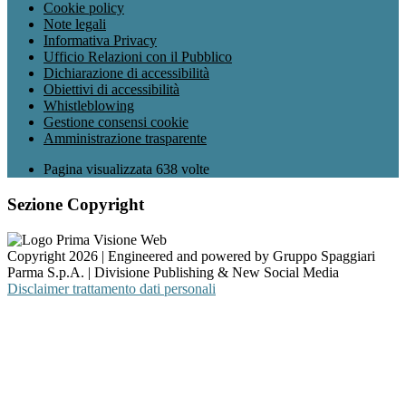
Cookie policy
Note legali
Informativa Privacy
Ufficio Relazioni con il Pubblico
Dichiarazione di accessibilità
Obiettivi di accessibilità
Whistleblowing
Gestione consensi cookie
Amministrazione trasparente
Pagina visualizzata
638
volte
Sezione Copyright
Copyright 2026 | Engineered and powered by Gruppo Spaggiari
Parma S.p.A. | Divisione Publishing & New Social Media
Disclaimer trattamento dati personali