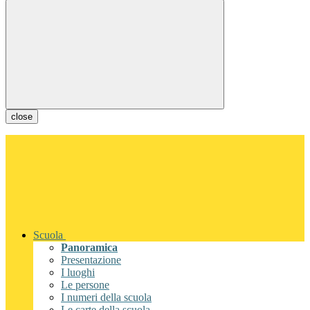
close
Scuola
Panoramica
Presentazione
I luoghi
Le persone
I numeri della scuola
Le carte della scuola