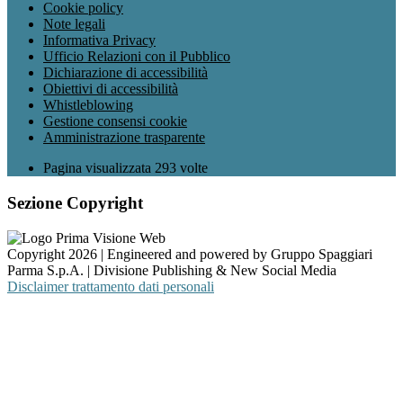
Cookie policy
Note legali
Informativa Privacy
Ufficio Relazioni con il Pubblico
Dichiarazione di accessibilità
Obiettivi di accessibilità
Whistleblowing
Gestione consensi cookie
Amministrazione trasparente
Pagina visualizzata
293
volte
Sezione Copyright
Copyright 2026 | Engineered and powered by Gruppo Spaggiari
Parma S.p.A. | Divisione Publishing & New Social Media
Disclaimer trattamento dati personali