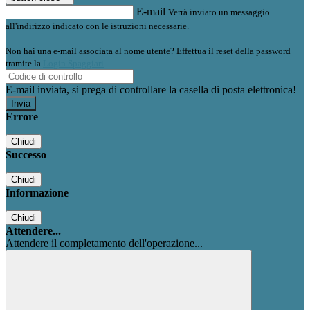
E-mail
Verrà inviato un messaggio
all'indirizzo indicato con le istruzioni necessarie.
Non hai una e-mail associata al nome utente? Effettua il reset della password
tramite la
Login Spaggiari
E-mail inviata, si prega di controllare la casella di posta elettronica!
Errore
Chiudi
Successo
Chiudi
Informazione
Chiudi
Attendere...
Attendere il completamento dell'operazione...