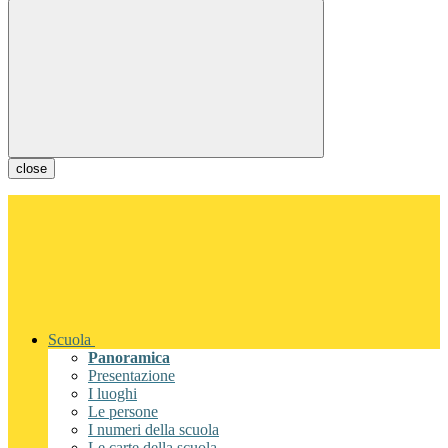
close
Scuola
Panoramica
Presentazione
I luoghi
Le persone
I numeri della scuola
Le carte della scuola