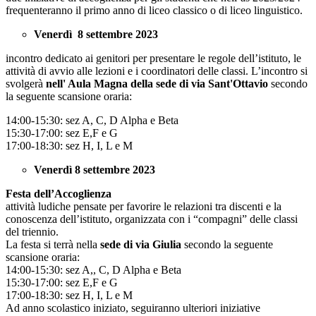
frequenteranno il primo anno di liceo classico o di liceo linguistico.
Venerdì 8 settembre 2023
incontro dedicato ai genitori per presentare le regole dell’istituto, le
attività di avvio alle lezioni e i coordinatori delle classi. L’incontro si
svolgerà
nell' Aula Magna della sede di via Sant'Ottavio
secondo
la seguente scansione oraria:
14:00-15:30: sez A, C, D Alpha e Beta
15:30-17:00: sez E,F e G
17:00-18:30: sez H, I, L e M
Venerdì 8 settembre 2023
Festa dell’Accoglienza
attività ludiche pensate per favorire le relazioni tra discenti e la
conoscenza dell’istituto, organizzata con i “compagni” delle classi
del triennio.
La festa si terrà nella
sede di via Giulia
secondo la seguente
scansione oraria:
14:00-15:30: sez A,, C, D Alpha e Beta
15:30-17:00: sez E,F e G
17:00-18:30: sez H, I, L e M
Ad anno scolastico iniziato, seguiranno ulteriori iniziative