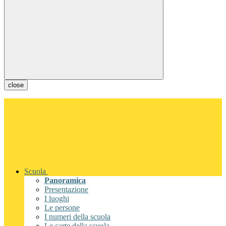
close
Scuola
Panoramica
Presentazione
I luoghi
Le persone
I numeri della scuola
Le carte della scuola