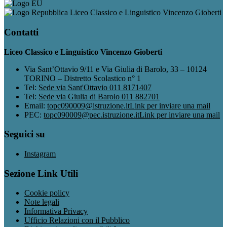
Liceo Classico e Linguistico Vincenzo Gioberti
Contatti
Liceo Classico e Linguistico Vincenzo Gioberti
Via Sant’Ottavio 9/11 e Via Giulia di Barolo, 33 – 10124
TORINO – Distretto Scolastico n° 1
Tel:
Sede via Sant'Ottavio 011 8171407
Tel:
Sede via Giulia di Barolo 011 882701
Email:
topc090009@istruzione.it
Link per inviare una mail
PEC:
topc090009@pec.istruzione.it
Link per inviare una mail
Seguici su
Instagram
Sezione Link Utili
Cookie policy
Note legali
Informativa Privacy
Ufficio Relazioni con il Pubblico