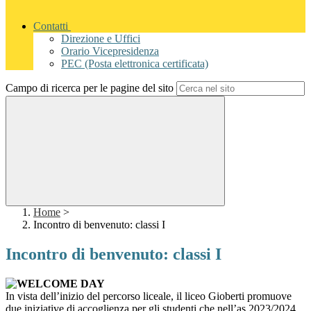
Contatti
Direzione e Uffici
Orario Vicepresidenza
PEC (Posta elettronica certificata)
Campo di ricerca per le pagine del sito
Home
>
Incontro di benvenuto: classi I
Incontro di benvenuto: classi I
In vista dell’inizio del percorso liceale, il liceo Gioberti promuove
due iniziative di accoglienza per gli studenti che nell’as 2023/2024