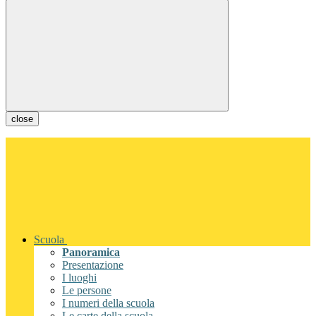
close
Scuola
Panoramica
Presentazione
I luoghi
Le persone
I numeri della scuola
Le carte della scuola