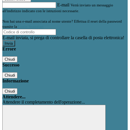
E-mail
Verrà inviato un messaggio
all'indirizzo indicato con le istruzioni necessarie.
Non hai una e-mail associata al nome utente? Effettua il reset della password
tramite la
Login Spaggiari
E-mail inviata, si prega di controllare la casella di posta elettronica!
Errore
Chiudi
Successo
Chiudi
Informazione
Chiudi
Attendere...
Attendere il completamento dell'operazione...