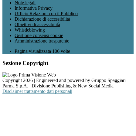
Note legali
Informativa Privacy
Ufficio Relazioni con il Pubblico
Dichiarazione di accessibilità
Obiettivi di accessibilità
Whistleblowing
Gestione consensi cookie
Amministrazione trasparente
Pagina visualizzata
106
volte
Sezione Copyright
Copyright 2026 | Engineered and powered by Gruppo Spaggiari
Parma S.p.A. | Divisione Publishing & New Social Media
Disclaimer trattamento dati personali