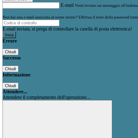
E-mail
Verrà inviato un messaggio all'indirizz
Non hai una e-mail associata al nome utente? Effettua il reset della password tram
E-mail inviata, si prega di controllare la casella di posta elettronica!
Errore
Chiudi
Successo
Chiudi
Informazione
Chiudi
Attendere...
Attendere il completamento dell'operazione...