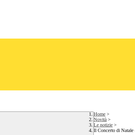
Home
>
Novità
>
Le notizie
>
Il Concerto di Natale