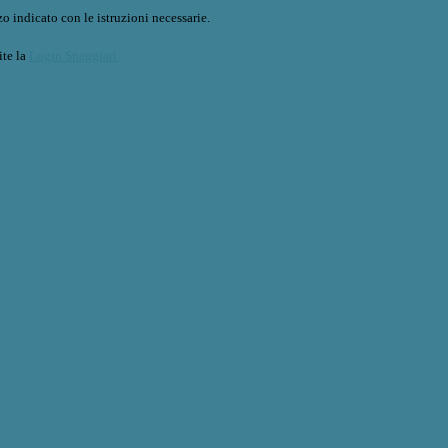
o indicato con le istruzioni necessarie.
ite la
Login Spaggiari