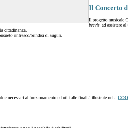
Il Concerto d
Il progetto musicale 
brevis
, ad assistere a
 la cittadinanza.
onsueto rinfresco/brindisi di auguri.
kie necessari al funzionamento ed utili alle finalità illustrate nella
COO