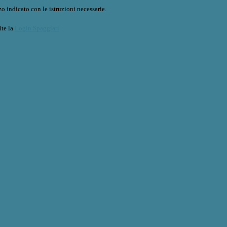
o indicato con le istruzioni necessarie.
ite la
Login Spaggiari