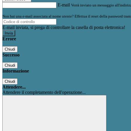
E-mail
Verrà inviato un messaggio all'indirizz
Non hai una e-mail associata al nome utente? Effettua il reset della password tram
E-mail inviata, si prega di controllare la casella di posta elettronica!
Errore
Chiudi
Successo
Chiudi
Informazione
Chiudi
Attendere...
Attendere il completamento dell'operazione...