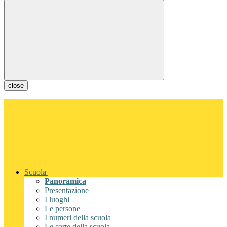
close
Scuola
Panoramica
Presentazione
I luoghi
Le persone
I numeri della scuola
Le carte della scuola