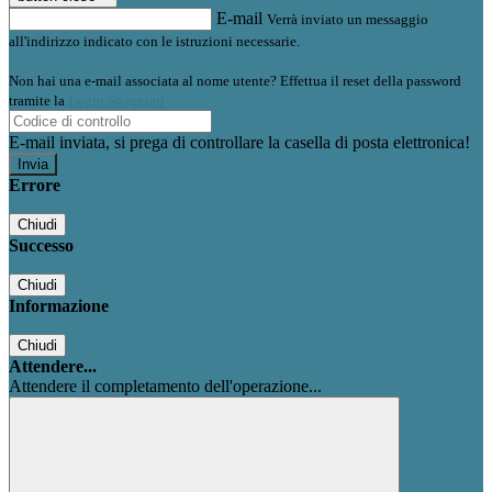
E-mail
Verrà inviato un messaggio
all'indirizzo indicato con le istruzioni necessarie.
Non hai una e-mail associata al nome utente? Effettua il reset della password
tramite la
Login Spaggiari
E-mail inviata, si prega di controllare la casella di posta elettronica!
Errore
Chiudi
Successo
Chiudi
Informazione
Chiudi
Attendere...
Attendere il completamento dell'operazione...