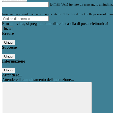
E-mail
Verrà inviato un messaggio all'indirizz
Non hai una e-mail associata al nome utente? Effettua il reset della password tram
E-mail inviata, si prega di controllare la casella di posta elettronica!
Errore
Chiudi
Successo
Chiudi
Informazione
Chiudi
Attendere...
Attendere il completamento dell'operazione...