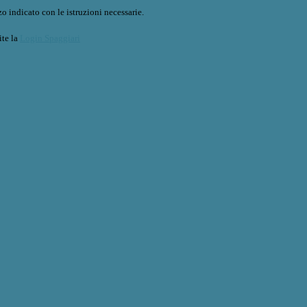
o indicato con le istruzioni necessarie.
ite la
Login Spaggiari