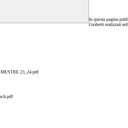
In questa pagina pubbl
Gioberti realizzati nel
MESTRE 23_24.pdf
ach.pdf