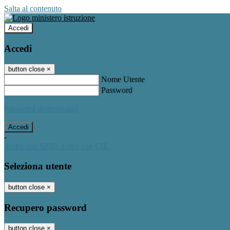
Salta al contenuto
Accedi
Accedi
button close
×
Nome Utente
Password
Password dimenticata?
-
Entra con SPID
Entra con CIE
Seleziona utente
button close
×
Recupero password
button close
×