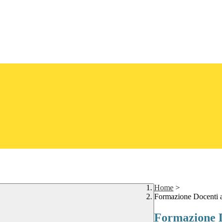
Home
>
Formazione Docenti 
Formazione D