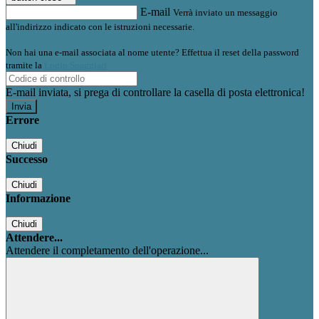
E-mail
Verrà inviato un messaggio
all'indirizzo indicato con le istruzioni necessarie.
Non hai una e-mail associata al nome utente? Effettua il reset della password
tramite la
Login Spaggiari
E-mail inviata, si prega di controllare la casella di posta elettronica!
Errore
Chiudi
Successo
Chiudi
Informazione
Chiudi
Attendere...
Attendere il completamento dell'operazione...