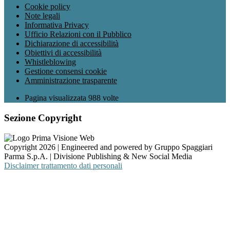
Cookie policy
Note legali
Informativa Privacy
Ufficio Relazioni con il Pubblico
Dichiarazione di accessibilità
Obiettivi di accessibilità
Whistleblowing
Gestione consensi cookie
Amministrazione trasparente
Pagina visualizzata
988
volte
Sezione Copyright
Copyright 2026 | Engineered and powered by Gruppo Spaggiari
Parma S.p.A. | Divisione Publishing & New Social Media
Disclaimer trattamento dati personali