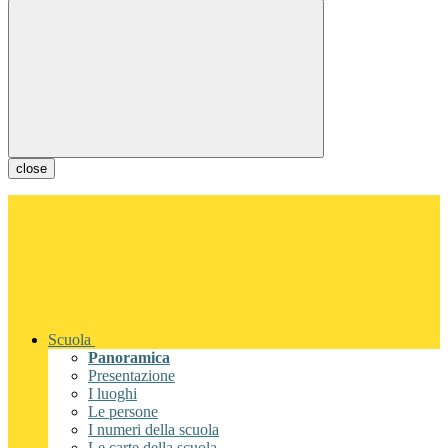
close
Scuola
Panoramica
Presentazione
I luoghi
Le persone
I numeri della scuola
Le carte della scuola