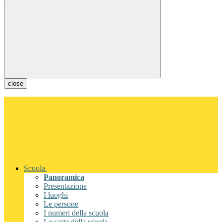
close
Scuola
Panoramica
Presentazione
I luoghi
Le persone
I numeri della scuola
Le carte della scuola