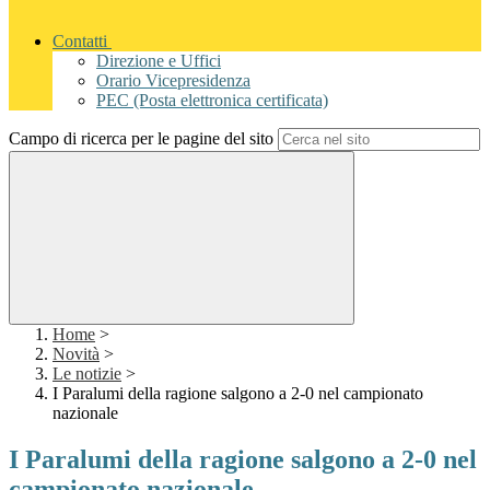
Contatti
Direzione e Uffici
Orario Vicepresidenza
PEC (Posta elettronica certificata)
Campo di ricerca per le pagine del sito
Home
>
Novità
>
Le notizie
>
I Paralumi della ragione salgono a 2-0 nel campionato
nazionale
I Paralumi della ragione salgono a 2-0 nel
campionato nazionale