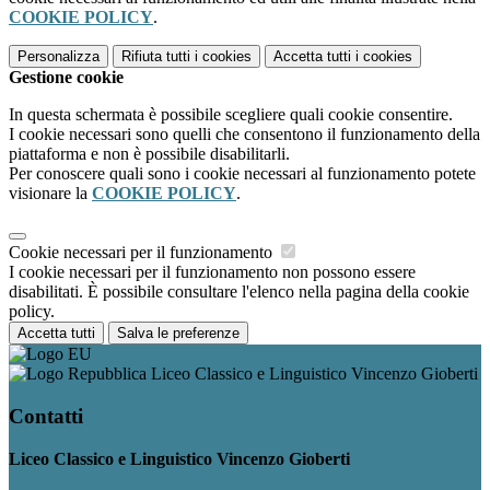
COOKIE POLICY
.
Personalizza
Rifiuta tutti
i cookies
Accetta tutti
i cookies
Gestione cookie
In questa schermata è possibile scegliere quali cookie consentire.
I cookie necessari sono quelli che consentono il funzionamento della
piattaforma e non è possibile disabilitarli.
Per conoscere quali sono i cookie necessari al funzionamento potete
visionare la
COOKIE POLICY
.
Cookie necessari per il funzionamento
I cookie necessari per il funzionamento non possono essere
disabilitati. È possibile consultare l'elenco nella pagina della cookie
policy.
Accetta tutti
Salva le preferenze
Liceo Classico e Linguistico Vincenzo Gioberti
Contatti
Liceo Classico e Linguistico Vincenzo Gioberti