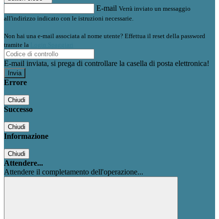
E-mail
Verrà inviato un messaggio
all'indirizzo indicato con le istruzioni necessarie.
Non hai una e-mail associata al nome utente? Effettua il reset della password
tramite la
Login Spaggiari
E-mail inviata, si prega di controllare la casella di posta elettronica!
Errore
Chiudi
Successo
Chiudi
Informazione
Chiudi
Attendere...
Attendere il completamento dell'operazione...