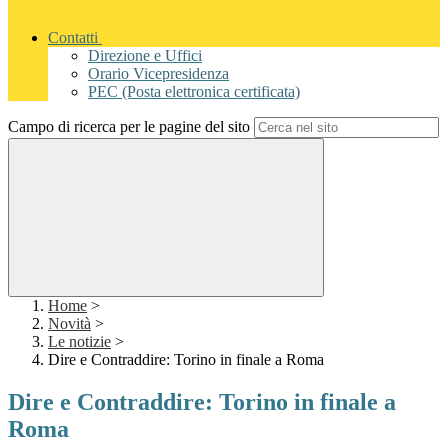
Contatti
Direzione e Uffici
Orario Vicepresidenza
PEC (Posta elettronica certificata)
Campo di ricerca per le pagine del sito
Home
>
Novità
>
Le notizie
>
Dire e Contraddire: Torino in finale a Roma
Dire e Contraddire: Torino in finale a
Roma