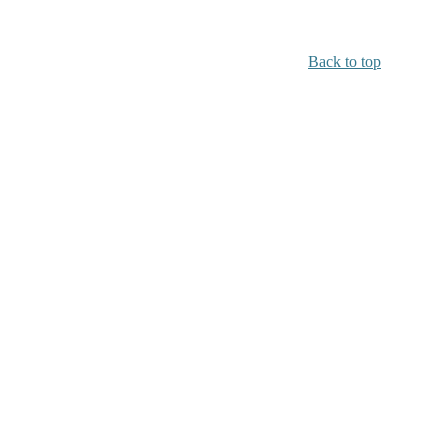
Back to top