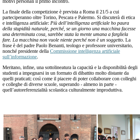
motivi personali il primo incontro.
La finale della competizione è prevista a Roma il 21/5 a cui
parteciperanno oltre Torino, Pescara e Palermo. Si discuterà di etica
e intelligenza artificiale:
Più dell’intelligenza artificiale ho paura
della stupidità naturale, perché, se un giorno una macchina facesse
una determinata cosa, sarebbe stata la mente umana a fargliela
fare. La macchina non vuole niente perché non è un soggetto
. La
frase è del padre Paolo Benanti, teologo e professore universitario,
nonché presidente della
Commissione intelligenza artificiale
sull’informazione
.
Meritano, infine, una sottolineatura la capacità e la disponibilità degli
studenti a impegnarsi in un formato di dibattito molto distante da
quelli praticati; così come il piacere di poter collaborare con colleghi
e colleghe di diverse scuole, superando - almeno in parte -
quell’autoreferenzialità scolastica culturalmente improduttiva.