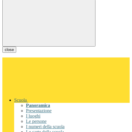
close
Scuola
Panoramica
Presentazione
I luoghi
Le persone
I numeri della scuola
Le carte della scuola