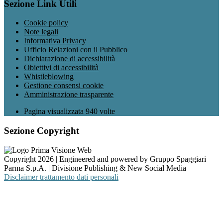
Sezione Link Utili
Cookie policy
Note legali
Informativa Privacy
Ufficio Relazioni con il Pubblico
Dichiarazione di accessibilità
Obiettivi di accessibilità
Whistleblowing
Gestione consensi cookie
Amministrazione trasparente
Pagina visualizzata
940
volte
Sezione Copyright
Copyright 2026 | Engineered and powered by Gruppo Spaggiari
Parma S.p.A. | Divisione Publishing & New Social Media
Disclaimer trattamento dati personali