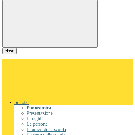
close
Scuola
Panoramica
Presentazione
I luoghi
Le persone
I numeri della scuola
Le carte della scuola