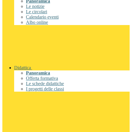
Panoramica
Le notizie
Le circolari
Calendario eventi
Albo online
Didattica
Panoramica
Offerta formativa
Le schede didattiche
I progetti delle classi