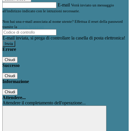
E-mail
Verrà inviato un messaggio
all'indirizzo indicato con le istruzioni necessarie.
Non hai una e-mail associata al nome utente? Effettua il reset della password
tramite la
Login Spaggiari
E-mail inviata, si prega di controllare la casella di posta elettronica!
Errore
Chiudi
Successo
Chiudi
Informazione
Chiudi
Attendere...
Attendere il completamento dell'operazione...