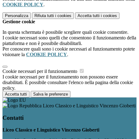
COOKIE POLICY
.
Personalizza
Rifiuta tutti
i cookies
Accetta tutti
i cookies
Gestione cookie
In questa schermata è possibile scegliere quali cookie consentire.
I cookie necessari sono quelli che consentono il funzionamento della
piattaforma e non è possibile disabilitarli.
Per conoscere quali sono i cookie necessari al funzionamento potete
visionare la
COOKIE POLICY
.
Cookie necessari per il funzionamento
I cookie necessari per il funzionamento non possono essere
disabilitati. È possibile consultare l'elenco nella pagina della cookie
policy.
Accetta tutti
Salva le preferenze
Liceo Classico e Linguistico Vincenzo Gioberti
Contatti
Liceo Classico e Linguistico Vincenzo Gioberti