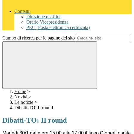
Contatti
Direzione e Uffici
Orario Vicepresidenza
PEC (Posta elettronica certificata)
Campo di ricerca per le pagine del sito
Home
>
Novità
>
Le notizie
>
Dibatti-TO: II round
Dibatti-TO: II round
Martedì 30/1 dalle ore 15.00 alle 17.00 il liceo Gioberti ospita