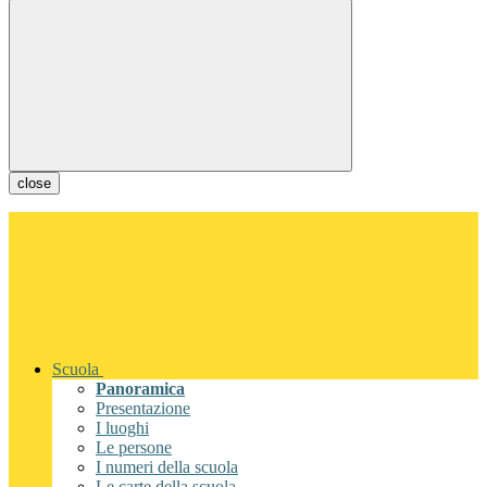
close
Scuola
Panoramica
Presentazione
I luoghi
Le persone
I numeri della scuola
Le carte della scuola