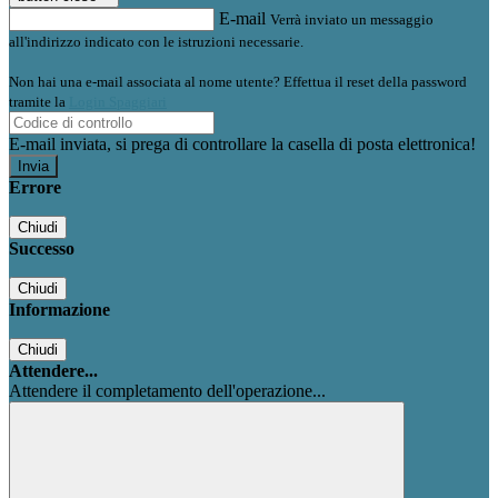
E-mail
Verrà inviato un messaggio
all'indirizzo indicato con le istruzioni necessarie.
Non hai una e-mail associata al nome utente? Effettua il reset della password
tramite la
Login Spaggiari
E-mail inviata, si prega di controllare la casella di posta elettronica!
Errore
Chiudi
Successo
Chiudi
Informazione
Chiudi
Attendere...
Attendere il completamento dell'operazione...