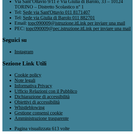
Via Sant’Ottavio 9/11 e Via Giulia di Barolo, 33 – 10124
TORINO – Distretto Scolastico n° 1
Tel:
Sede via Sant'Ottavio 011 8171407
Tel:
Sede via Giulia di Barolo 011 882701
Email:
topc090009@istruzione.it
Link per inviare una mail
PEC:
topc090009@pec.istruzione.it
Link per inviare una mail
Seguici su
Instagram
Sezione Link Utili
Cookie policy
Note legali
Informativa Privacy
Ufficio Relazioni con il Pubblico
Dichiarazione di accessibilità
Obiettivi di accessibilità
Whistleblowing
Gestione consensi cookie
Amministrazione trasparente
Pagina visualizzata
613
volte