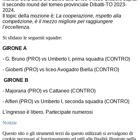
il secondo round del torneo provinciale Dibatti-TO 2023-
2024.
Il topic della mozione è:
La cooperazione, rispetto alla
competizione, è il mezzo migliore per raggiungere
l’eccellenza.
Si sfidano le seguenti squadre:
GIRONE A
- G. Bruno (PRO) vs Umberto I, prima squadra (CONTRO)
- Gioberti (PRO) vs liceo Avogadro Biella (CONTRO)
GIRONE B
- Majorana (PRO) vs Cattaneo (CONTRO)
- Alfieri (PRO) vs Umberto I, seconda squadra (CONTRO)
L'ingresso è libero. Partecipate numerosi
Notizie
Questo sito o gli strumenti terzi da questo utilizzati si avvalgono di
cookie necessari al funzionamento ed utili alle finalità illustrate nella